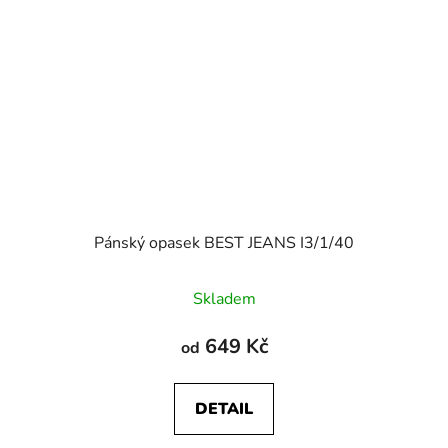
Pánský opasek BEST JEANS I3/1/40
Skladem
649 Kč
od
DETAIL