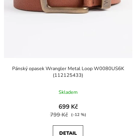
Pánský opasek Wrangler Metal Loop W0080US6K
(112125433)
Skladem
699 Kč
799 Kč
(–12 %)
DETAIL