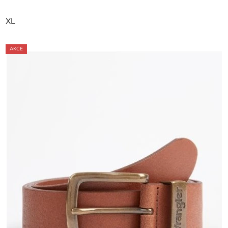
XL
AKCE