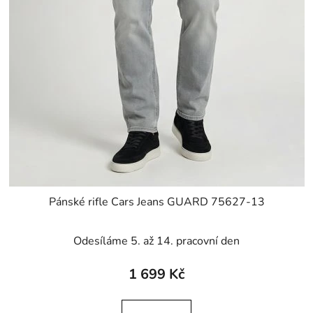
Pánské rifle Cars Jeans GUARD 75627-13
Odesíláme 5. až 14. pracovní den
1 699 Kč