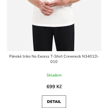
Pánské triko No Excess T-Shirt Crewneck N3401D-
010
Skladem
699 Kč
DETAIL