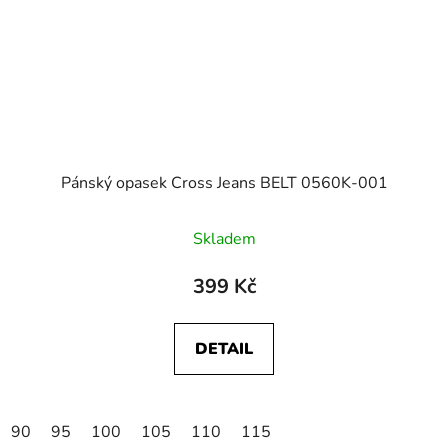
Pánský opasek Cross Jeans BELT 0560K-001
Skladem
399 Kč
DETAIL
90
95
100
105
110
115