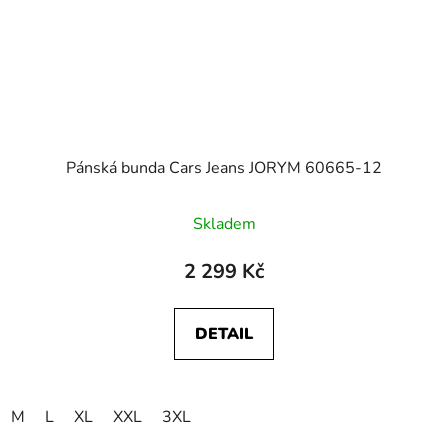
Pánská bunda Cars Jeans JORYM 60665-12
Skladem
2 299 Kč
DETAIL
M
L
XL
XXL
3XL