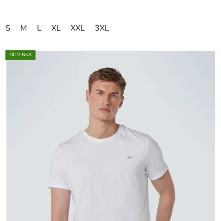
S
M
L
XL
XXL
3XL
NOVINKA