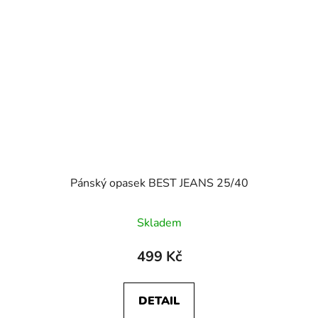
Pánský opasek BEST JEANS 25/40
Skladem
499 Kč
DETAIL