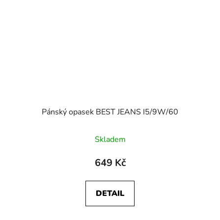
Pánský opasek BEST JEANS I5/9W/60
Skladem
649 Kč
DETAIL