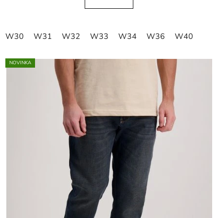
W30
W31
W32
W33
W34
W36
W40
NOVINKA