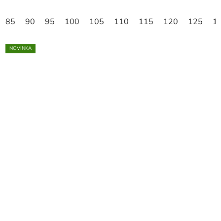
85
90
95
100
105
110
115
120
125
1
NOVINKA