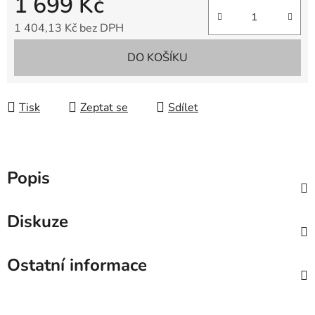
1 699 Kč
1 404,13 Kč bez DPH
Měrná cena:
DO KOŠÍKU
Tisk
Zeptat se
Sdílet
Popis
Diskuze
Ostatní informace