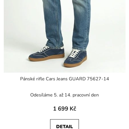
Pánské rifle Cars Jeans GUARD 75627-14
Odesíláme 5. až 14. pracovní den
1 699 Kč
DETAIL