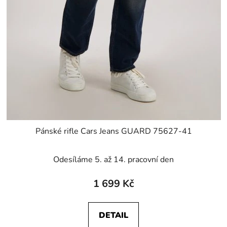
Pánské rifle Cars Jeans GUARD 75627-41
Odesíláme 5. až 14. pracovní den
1 699 Kč
DETAIL