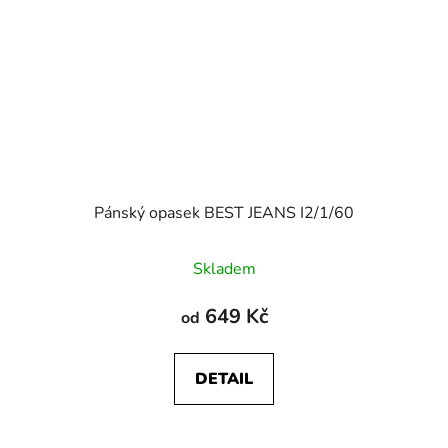
Pánský opasek BEST JEANS I2/1/60
Skladem
649 Kč
od
DETAIL