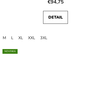
€94,75
DETAIL
M
L
XL
XXL
3XL
NOVINKA