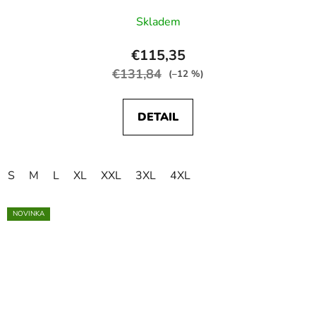
Skladem
€115,35
€131,84
(–12 %)
DETAIL
S
M
L
XL
XXL
3XL
4XL
NOVINKA