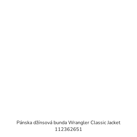
Pánska džínsová bunda Wrangler Classic Jacket
112362651