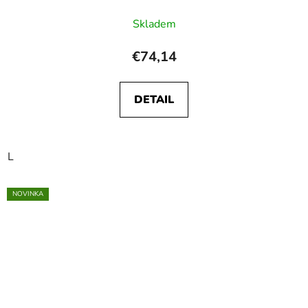
Skladem
€74,14
DETAIL
L
NOVINKA