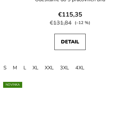
€115,35
€131,84
(–12 %)
DETAIL
S
M
L
XL
XXL
3XL
4XL
NOVINKA