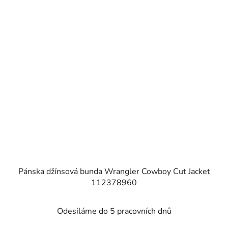
Pánska džínsová bunda Wrangler Cowboy Cut Jacket
112378960
Odesíláme do 5 pracovních dnů