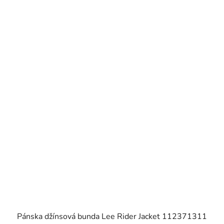
Pánska džínsová bunda Lee Rider Jacket 112371311