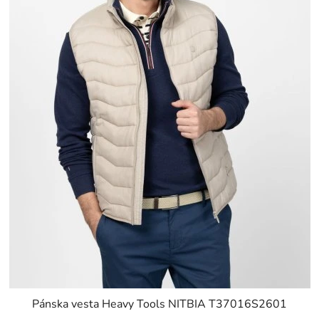
Pánska vesta Heavy Tools NITBIA T37016S2601