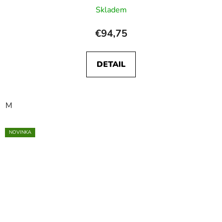
Skladem
€94,75
DETAIL
M
NOVINKA