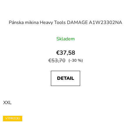
Pánska mikina Heavy Tools DAMAGE A1W23302NA
Skladem
€37,58
€53,70
(–30 %)
DETAIL
XXL
VÝPRODEJ