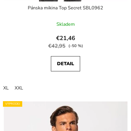
Pánska mikina Top Secret SBL0962
Skladem
€21,46
€42,95
(–50 %)
DETAIL
XL
XXL
VÝPRODEJ