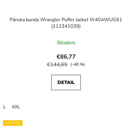
Pánska bunda Wrangler Puffer Jacket W40AWUG61
(112341039)
Skladem
€86,77
€144,65
(–40 %)
DETAIL
L
XXL
VÝPRODEJ