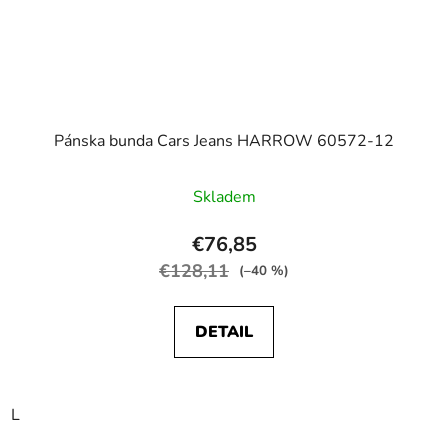
Pánska bunda Cars Jeans HARROW 60572-12
Skladem
€76,85
€128,11
(–40 %)
DETAIL
L