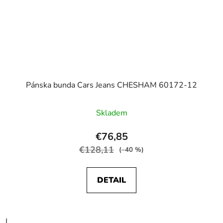
Pánska bunda Cars Jeans CHESHAM 60172-12
Skladem
€76,85
€128,11
(–40 %)
DETAIL
L