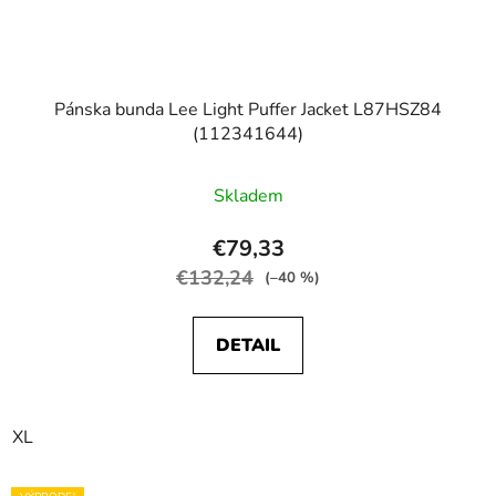
Pánska bunda Lee Light Puffer Jacket L87HSZ84
(112341644)
Skladem
€79,33
€132,24
(–40 %)
DETAIL
XL