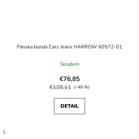
Pánska bunda Cars Jeans HARROW 60572-01
Skladem
€76,85
€128,11
(–40 %)
DETAIL
L