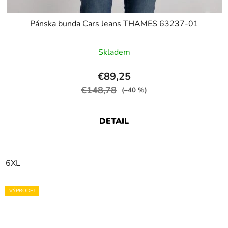
Pánska bunda Cars Jeans THAMES 63237-01
Skladem
€89,25
€148,78
(–40 %)
DETAIL
6XL
VÝPRODEJ