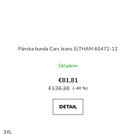
Pánska bunda Cars Jeans ELTHAM 60472-12
Skladem
€81,81
€136,38
(–40 %)
DETAIL
3XL