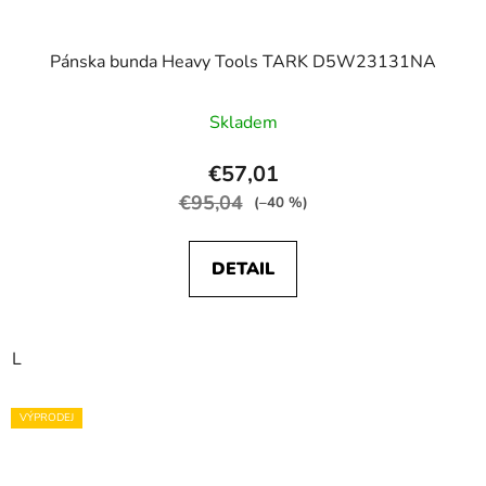
Pánska bunda Heavy Tools TARK D5W23131NA
Skladem
€57,01
€95,04
(–40 %)
DETAIL
L
VÝPRODEJ