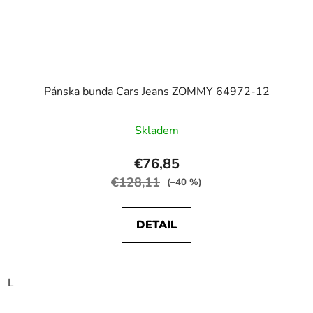
Pánska bunda Cars Jeans ZOMMY 64972-12
Skladem
€76,85
€128,11
(–40 %)
DETAIL
L