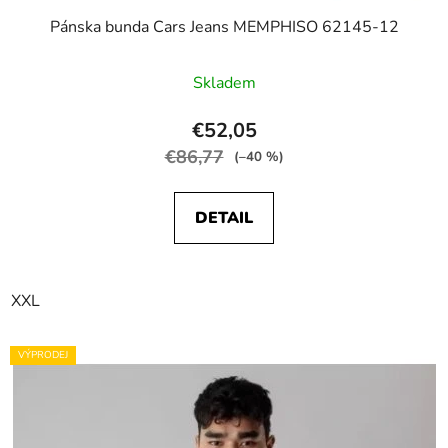
Pánska bunda Cars Jeans MEMPHISO 62145-12
Skladem
€52,05
€86,77
(–40 %)
DETAIL
XXL
VÝPRODEJ