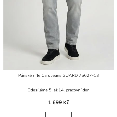
Pánské rifle Cars Jeans GUARD 75627-13
Odesíláme 5. až 14. pracovní den
1 699 Kč