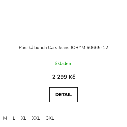
Pánská bunda Cars Jeans JORYM 60665-12
Skladem
2 299 Kč
DETAIL
M
L
XL
XXL
3XL