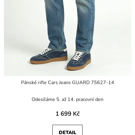
Pánské rifle Cars Jeans GUARD 75627-14
Odesíláme 5. až 14. pracovní den
1 699 Kč
DETAIL