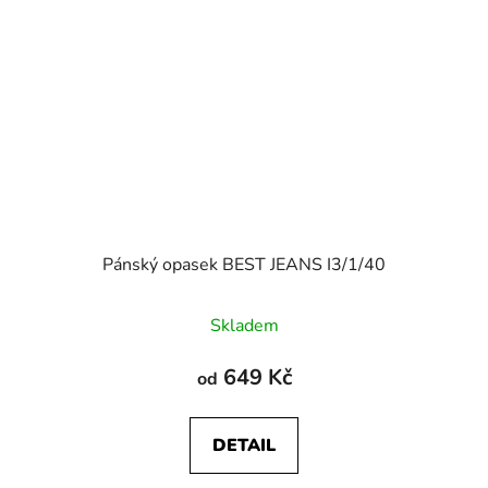
Pánský opasek BEST JEANS I3/1/40
Skladem
649 Kč
od
DETAIL