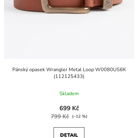
Pánský opasek Wrangler Metal Loop W0080US6K
(112125433)
Skladem
699 Kč
799 Kč
(–12 %)
DETAIL