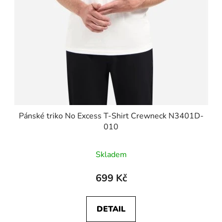
Pánské triko No Excess T-Shirt Crewneck N3401D-
010
Skladem
699 Kč
DETAIL