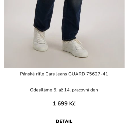
Pánské rifle Cars Jeans GUARD 75627-41
Odesíláme 5. až 14. pracovní den
1 699 Kč
DETAIL