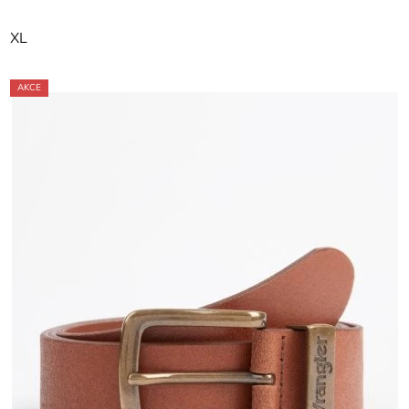
XL
AKCE