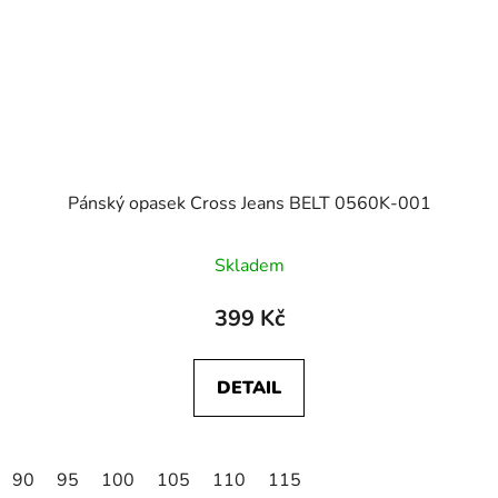
Pánský opasek Cross Jeans BELT 0560K-001
Skladem
399 Kč
DETAIL
90
95
100
105
110
115