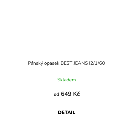
Pánský opasek BEST JEANS I2/1/60
Skladem
649 Kč
od
DETAIL