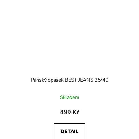
Pánský opasek BEST JEANS 25/40
Skladem
499 Kč
DETAIL