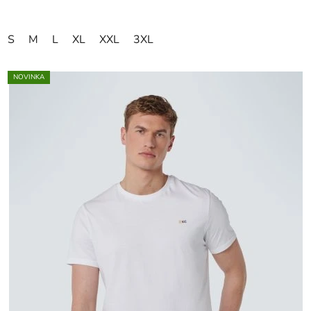
S
M
L
XL
XXL
3XL
NOVINKA