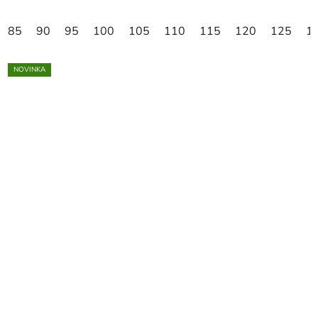
85
90
95
100
105
110
115
120
125
1
NOVINKA