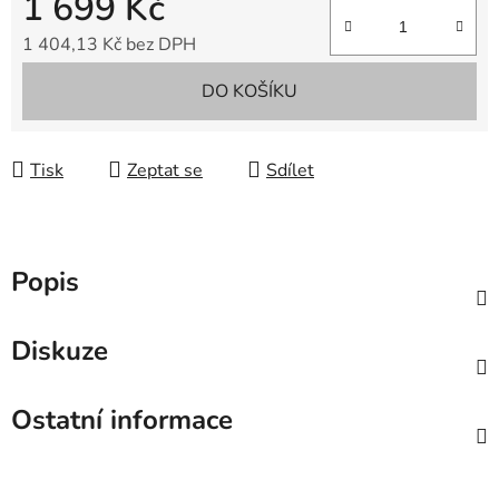
1 699 Kč
1 404,13 Kč bez DPH
Měrná cena:
DO KOŠÍKU
Tisk
Zeptat se
Sdílet
Popis
Diskuze
Ostatní informace