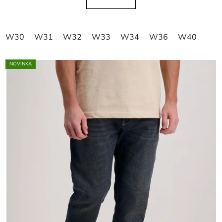
W30
W31
W32
W33
W34
W36
W40
NOVINKA