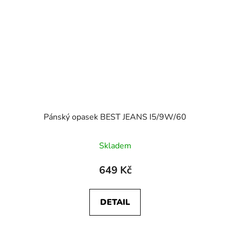
Pánský opasek BEST JEANS I5/9W/60
Skladem
649 Kč
DETAIL