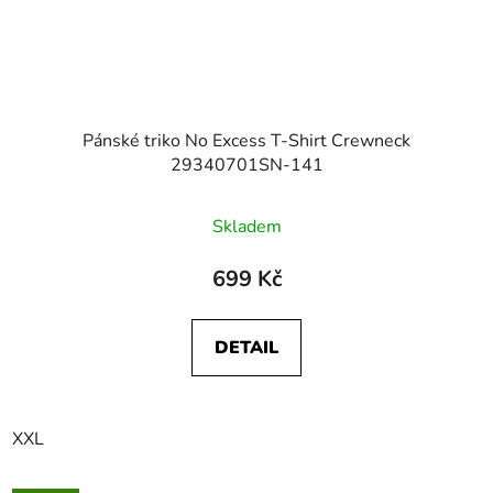
Pánské triko No Excess T-Shirt Crewneck
29340701SN-141
Skladem
699 Kč
DETAIL
XXL