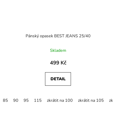
Pánský opasek BEST JEANS 25/40
Skladem
499 Kč
DETAIL
85
90
95
115
zkrátit na 100
zkrátit na 105
zkr