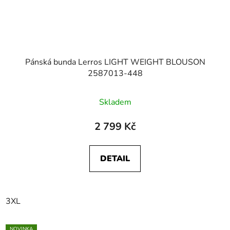
Pánská bunda Lerros LIGHT WEIGHT BLOUSON
2587013-448
Skladem
2 799 Kč
DETAIL
3XL
NOVINKA