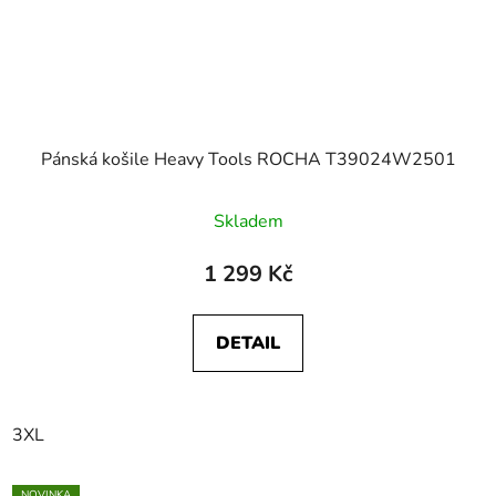
Pánská košile Heavy Tools ROCHA T39024W2501
Skladem
1 299 Kč
DETAIL
3XL
NOVINKA