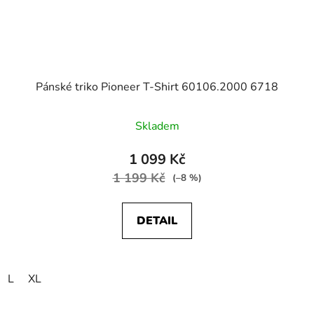
Pánské triko Pioneer T-Shirt 60106.2000 6718
Skladem
1 099 Kč
1 199 Kč
(–8 %)
DETAIL
L
XL