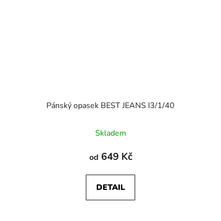
Pánský opasek BEST JEANS I3/1/40
Skladem
649 Kč
od
DETAIL