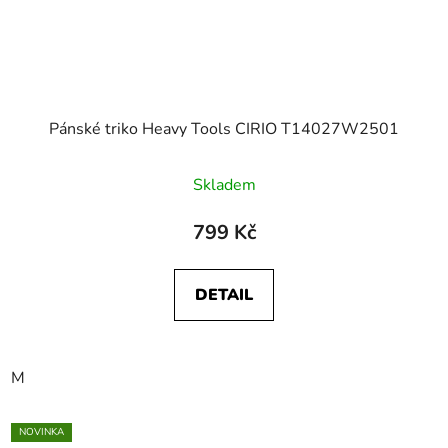
Pánské triko Heavy Tools CIRIO T14027W2501
Skladem
799 Kč
DETAIL
M
NOVINKA