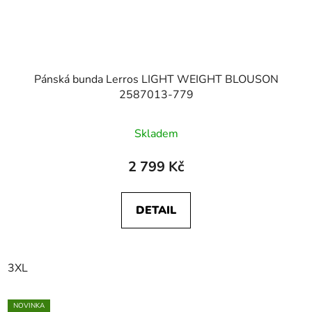
Pánská bunda Lerros LIGHT WEIGHT BLOUSON
2587013-779
Skladem
2 799 Kč
DETAIL
3XL
NOVINKA