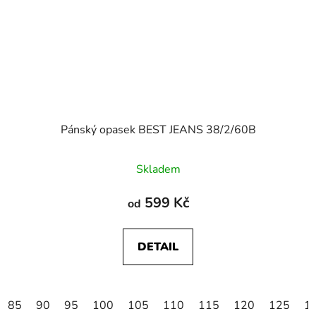
Pánský opasek BEST JEANS 38/2/60B
Skladem
599 Kč
od
DETAIL
85
90
95
100
105
110
115
120
125
1