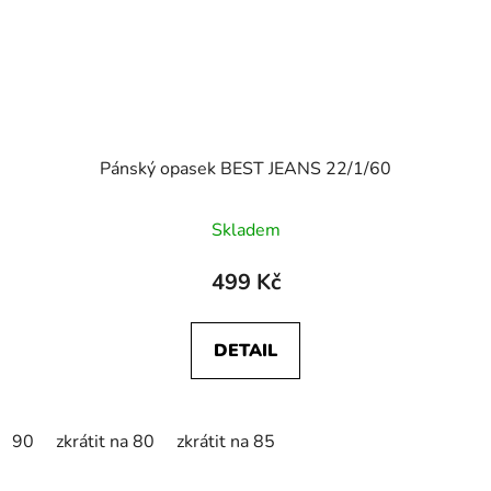
Pánský opasek BEST JEANS 22/1/60
Skladem
499 Kč
DETAIL
90
zkrátit na 80
zkrátit na 85