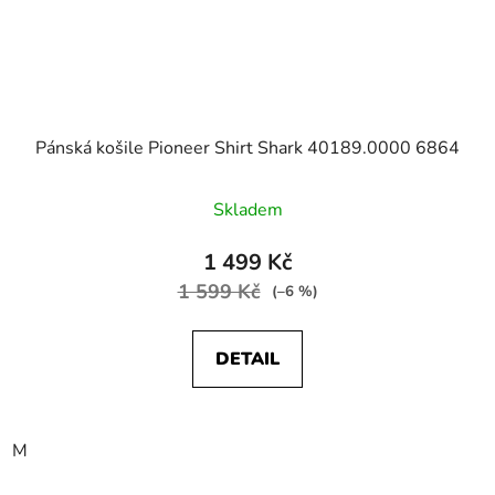
Pánská košile Pioneer Shirt Shark 40189.0000 6864
Skladem
1 499 Kč
1 599 Kč
(–6 %)
DETAIL
M