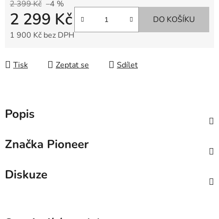
2 399 Kč
–4 %
2 299 Kč
DO KOŠÍKU
1 900 Kč bez DPH
Měrná cena:
Tisk
Zeptat se
Sdílet
Popis
Značka
Pioneer
Diskuze