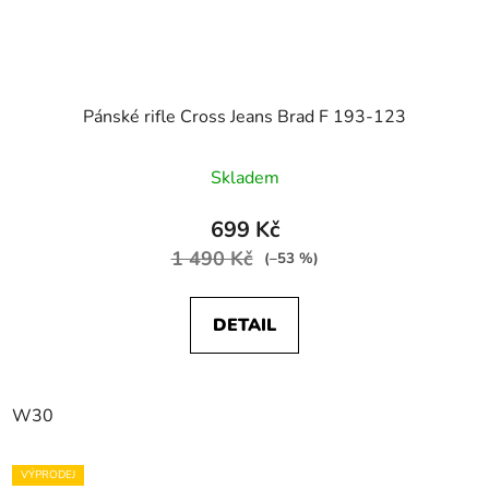
Pánské rifle Cross Jeans Brad F 193-123
Skladem
699 Kč
1 490 Kč
(–53 %)
DETAIL
W30
VÝPRODEJ