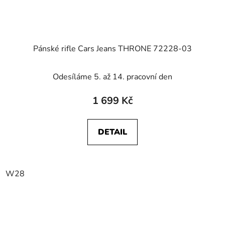
Pánské rifle Cars Jeans THRONE 72228-03
Odesíláme 5. až 14. pracovní den
1 699 Kč
DETAIL
W28