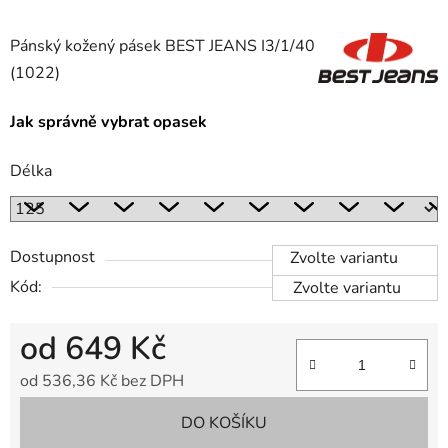
Pánský kožený pásek BEST JEANS I3/1/40
(1022)
Jak správně vybrat opasek
Délka
Dostupnost
Zvolte variantu
Kód:
Zvolte variantu
od
649 Kč
od
536,36 Kč
bez DPH
Měrná cena:
DO KOŠÍKU