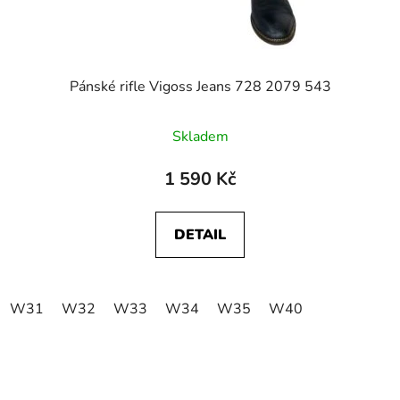
Pánské rifle Vigoss Jeans 728 2079 543
Skladem
1 590 Kč
DETAIL
W31
W32
W33
W34
W35
W40