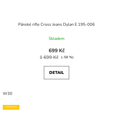
Pánské rifle Cross Jeans Dylan E 195-006
Skladem
699 Kč
1 699 Kč
(–58 %)
DETAIL
W30
VÝPRODEJ