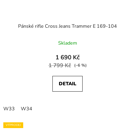
Pánské rifle Cross Jeans Trammer E 169-104
Skladem
1 690 Kč
1 799 Kč
(–6 %)
DETAIL
W33
W34
VÝPRODEJ