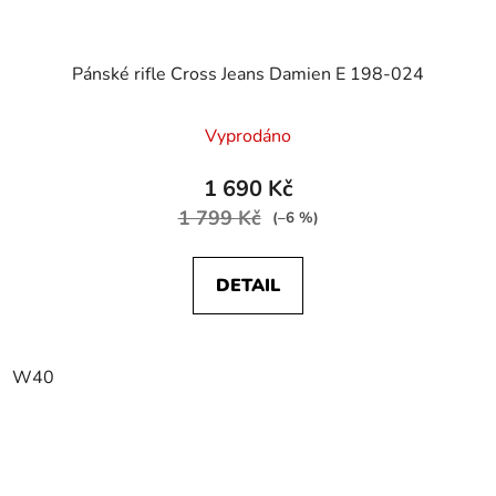
Pánské rifle Cross Jeans Damien E 198-024
Vyprodáno
1 690 Kč
1 799 Kč
(–6 %)
DETAIL
W40