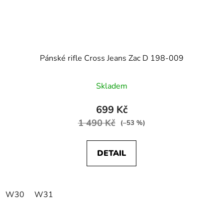
Pánské rifle Cross Jeans Zac D 198-009
Skladem
699 Kč
1 490 Kč
(–53 %)
DETAIL
W30
W31