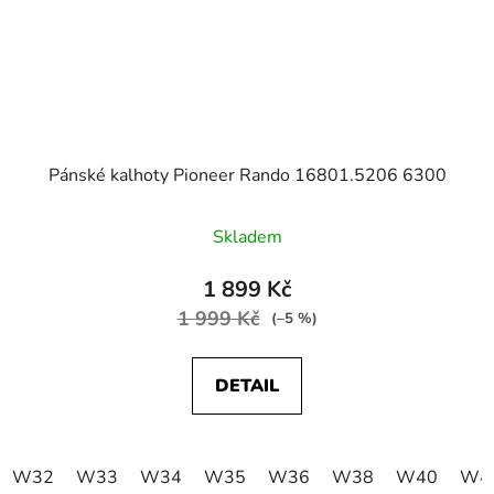
Pánské kalhoty Pioneer Rando 16801.5206 6300
Skladem
1 899 Kč
1 999 Kč
(–5 %)
DETAIL
W32
W33
W34
W35
W36
W38
W40
W4