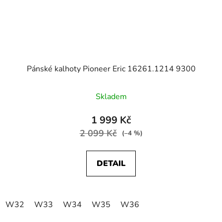
Pánské kalhoty Pioneer Eric 16261.1214 9300
Skladem
1 999 Kč
2 099 Kč
(–4 %)
DETAIL
W32
W33
W34
W35
W36