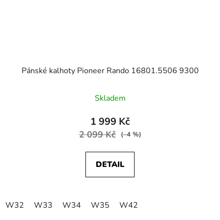
Pánské kalhoty Pioneer Rando 16801.5506 9300
Skladem
1 999 Kč
2 099 Kč
(–4 %)
DETAIL
W32
W33
W34
W35
W42