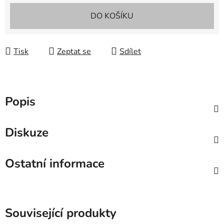
Měrná cena:
DO KOŠÍKU
Tisk
Zeptat se
Sdílet
Popis
Diskuze
Ostatní informace
Související produkty