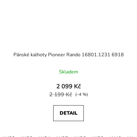
Pánské kalhoty Pioneer Rando 16801.1231 6918
Skladem
2 099 Kč
2 199 Kč
(–4 %)
DETAIL