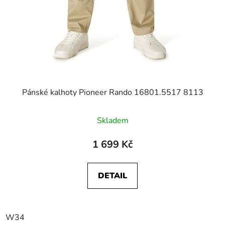
Pánské kalhoty Pioneer Rando 16801.5517 8113
Skladem
1 699 Kč
DETAIL
W34