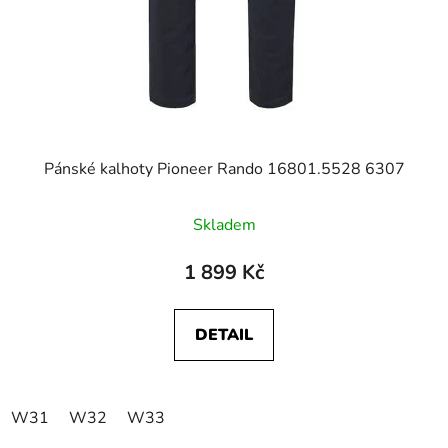
Pánské kalhoty Pioneer Rando 16801.5528 6307
Skladem
1 899 Kč
DETAIL
W31
W32
W33