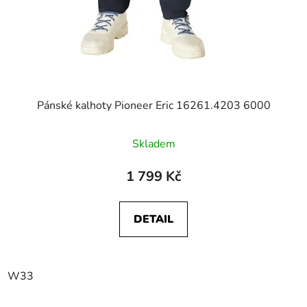
Pánské kalhoty Pioneer Eric 16261.4203 6000
Skladem
1 799 Kč
DETAIL
W33