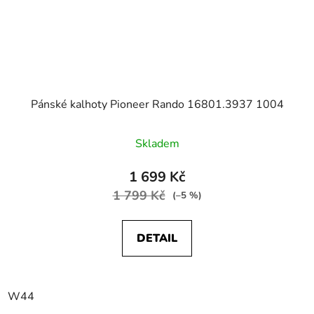
Pánské kalhoty Pioneer Rando 16801.3937 1004
Skladem
1 699 Kč
1 799 Kč
(–5 %)
DETAIL
W44