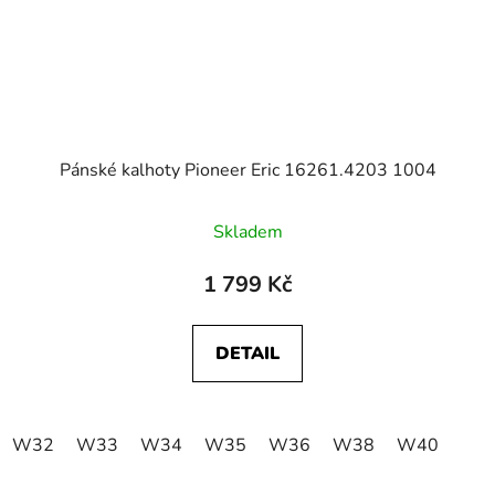
Pánské kalhoty Pioneer Eric 16261.4203 1004
Skladem
1 799 Kč
DETAIL
W32
W33
W34
W35
W36
W38
W40