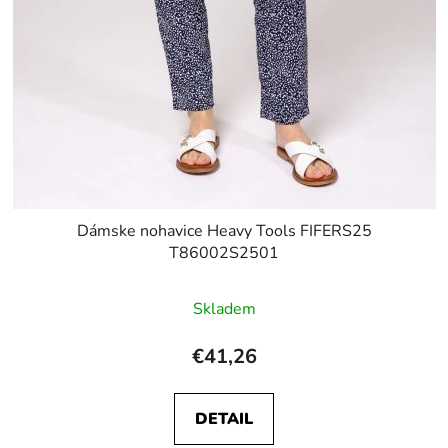
Dámske nohavice Heavy Tools FIFERS25
T86002S2501
Skladem
€41,26
DETAIL