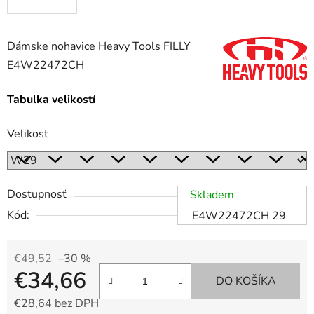
Dámske nohavice Heavy Tools FILLY
E4W22472CH
Tabulka velikostí
Velikost
Dostupnosť
Skladem
Kód:
E4W22472CH 29
€49,52
–30 %
€34,66
DO KOŠÍKA
€28,64 bez DPH