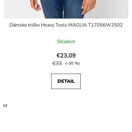
Dámske tričko Heavy Tools MAGLIA T17056W2502
Skladem
€23,09
€33
(–30 %)
DETAIL
M