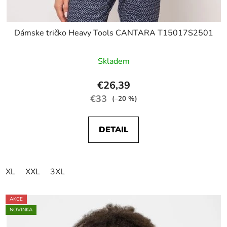
Dámske tričko Heavy Tools CANTARA T15017S2501
Skladem
€26,39
€33
(–20 %)
DETAIL
XL
XXL
3XL
AKCE
NOVINKA