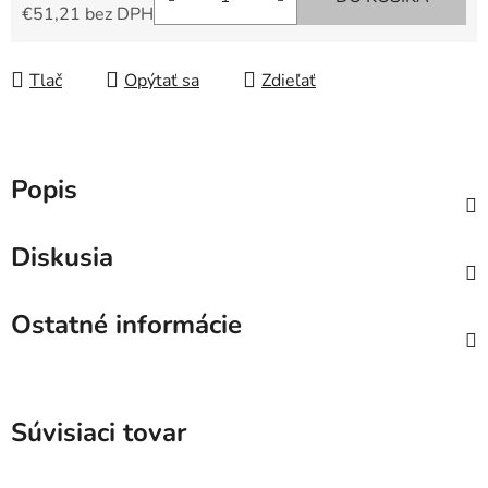
€51,21 bez DPH
Jednotková cena:
Tlač
Opýtať sa
Zdieľať
Popis
Diskusia
Ostatné informácie
Súvisiaci tovar