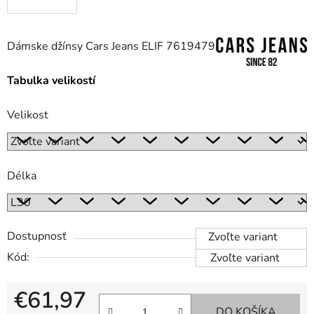
Dámske džínsy Cars Jeans ELIF 7619479
Tabulka velikostí
Velikost
Délka
Dostupnosť
Zvoľte variant
Kód:
Zvoľte variant
€61,97
DO KOŠÍKA