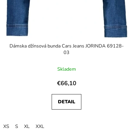
Dámska džínsová bunda Cars Jeans JORINDA 69128-
03
Skladem
€66,10
DETAIL
XS
S
XL
XXL