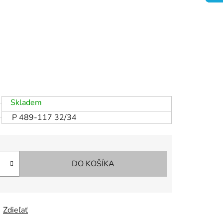
Skladem
P 489-117 32/34
DO KOŠÍKA
Zdieľať