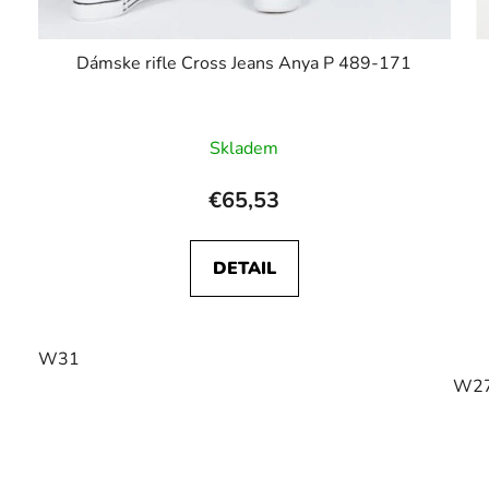
Dámske rifle Cross Jeans Anya P 489-171
Skladem
€65,53
DETAIL
W31
W2