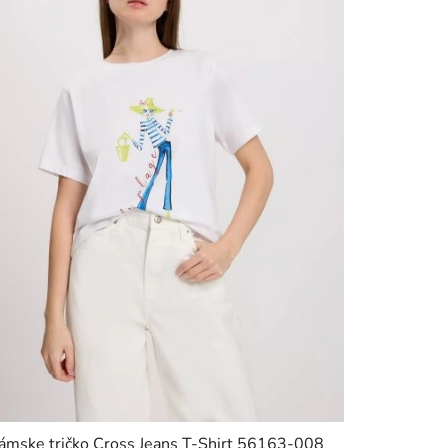
ámske tričko Cross Jeans T-Shirt 56163-008