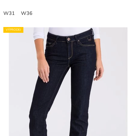
W31
W36
VÝPRODEJ