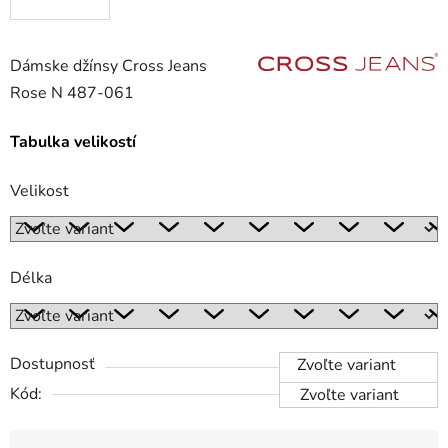
Dámske džínsy Cross Jeans
Rose N 487-061
Tabulka velikostí
Velikost
Délka
Dostupnosť
Zvoľte variant
Kód:
Zvoľte variant