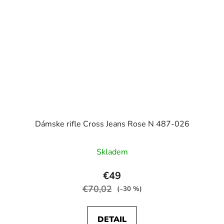
Dámske rifle Cross Jeans Rose N 487-026
Skladem
€49
€70,02
(–30 %)
DETAIL