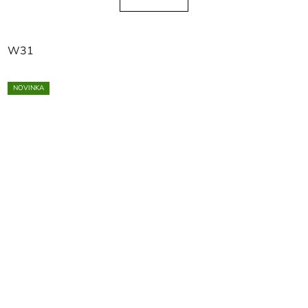
W31
NOVINKA