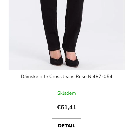
Dámske rifle Cross Jeans Rose N 487-054
Skladem
€61,41
DETAIL