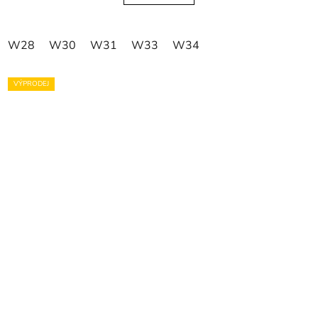
W28
W30
W31
W33
W34
VÝPRODEJ