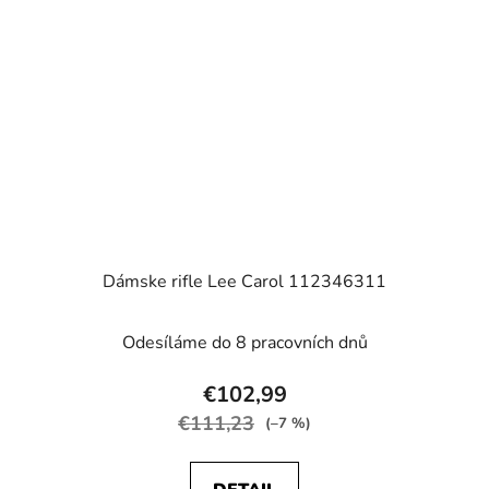
Dámske rifle Lee Carol 112346311
Odesíláme do 8 pracovních dnů
€102,99
€111,23
(–7 %)