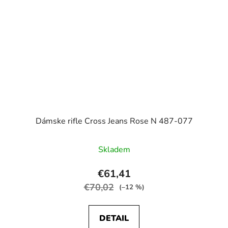
Dámske rifle Cross Jeans Rose N 487-077
Skladem
€61,41
€70,02
(–12 %)
DETAIL