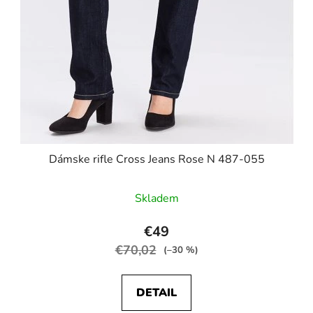
Dámske rifle Cross Jeans Rose N 487-055
Skladem
€49
€70,02
(–30 %)
DETAIL