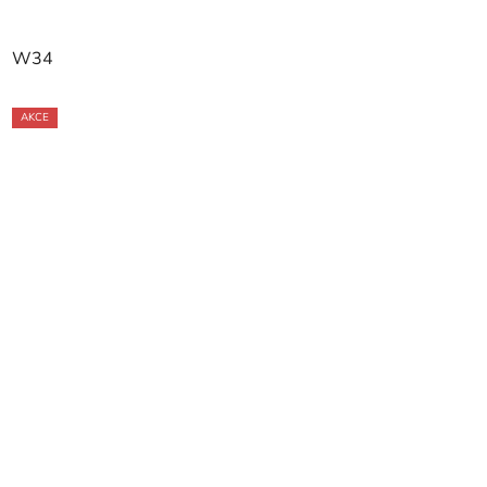
W34
AKCE