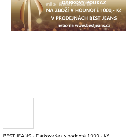
BEST JEANS - Dárkový šek v hodnotě 1000,- Kč