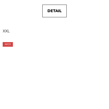
DETAIL
XXL
AKCE