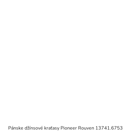
Pánske džínsové kraťasy Pioneer Rouven 13741.6753