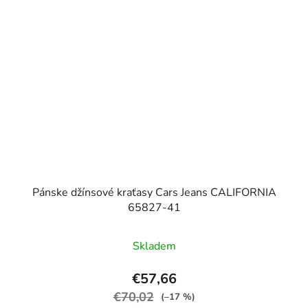
Pánske džínsové kraťasy Cars Jeans CALIFORNIA
65827-41
Skladem
€57,66
€70,02
(–17 %)