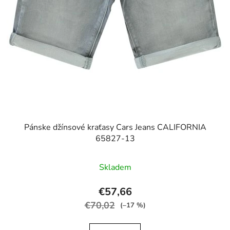
Pánske džínsové kraťasy Cars Jeans CALIFORNIA
65827-13
Skladem
€57,66
€70,02
(–17 %)