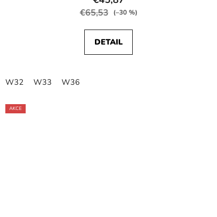
€65,53
(–30 %)
DETAIL
W32
W33
W36
AKCE