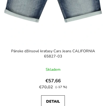
Pánske džínsové kraťasy Cars Jeans CALIFORNIA
65827-03
Skladem
€57,66
€70,02
(–17 %)
DETAIL