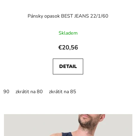
Pánsky opasok BEST JEANS 22/1/60
Skladem
€20,56
DETAIL
90
zkrátit na 80
zkrátit na 85