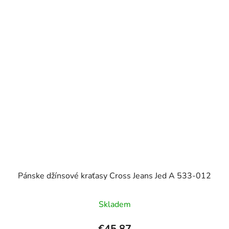
Pánske džínsové kraťasy Cross Jeans Jed A 533-012
Skladem
€45,87