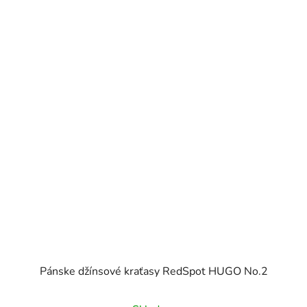
Pánske džínsové kraťasy RedSpot HUGO No.2