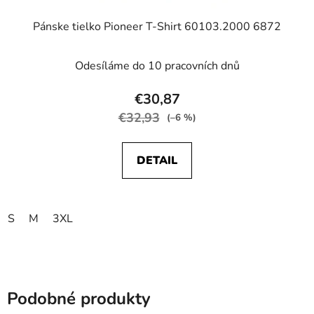
Pánske tielko Pioneer T-Shirt 60103.2000 6872
Odesíláme do 10 pracovních dnů
€30,87
€32,93
(–6 %)
DETAIL
S
M
3XL
Podobné produkty