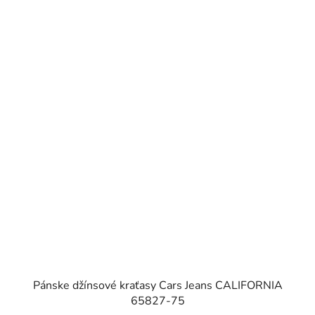
Pánske džínsové kraťasy Cars Jeans CALIFORNIA
65827-75