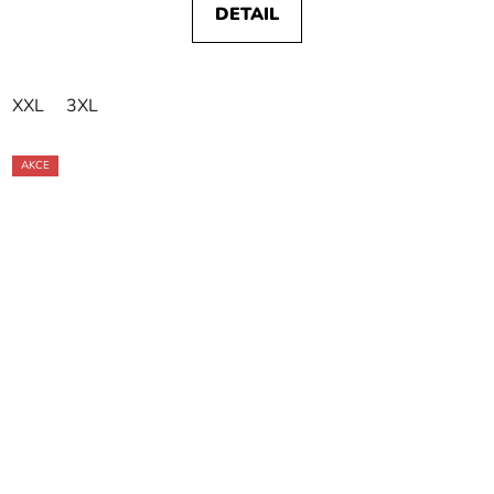
DETAIL
XXL
3XL
AKCE