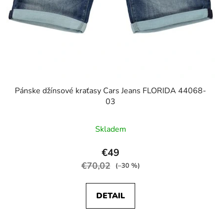
Pánske džínsové kraťasy Cars Jeans FLORIDA 44068-
03
Skladem
€49
€70,02
(–30 %)
DETAIL