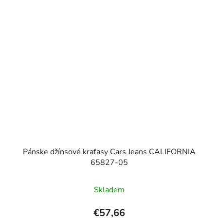
Pánske džínsové kraťasy Cars Jeans CALIFORNIA
65827-05
Skladem
€57,66