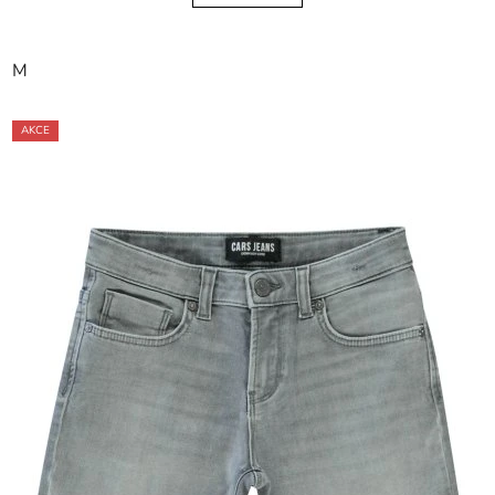
M
AKCE