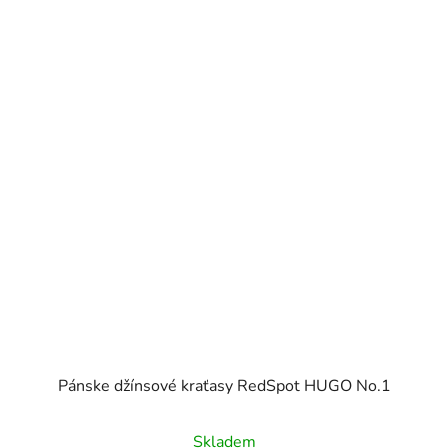
Pánske džínsové kraťasy RedSpot HUGO No.1
Skladem