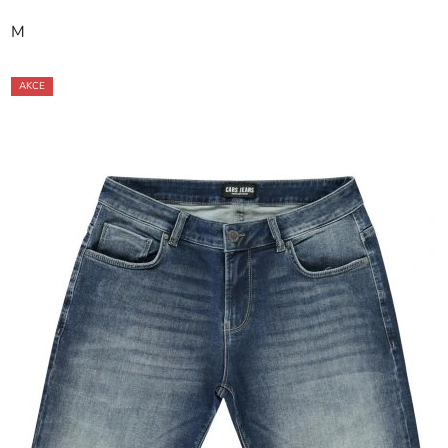
M
AKCE