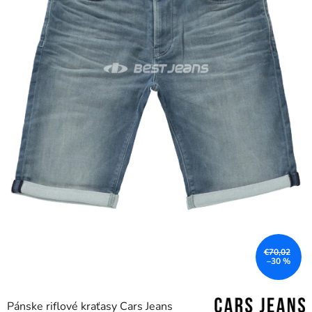
€70,02
–30 %
Pánske riflové kraťasy Cars Jeans