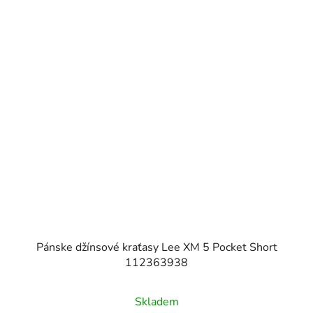
Pánske džínsové kraťasy Lee XM 5 Pocket Short
112363938
Skladem