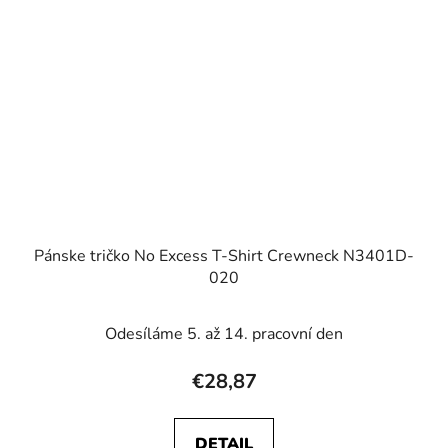
Pánske tričko No Excess T-Shirt Crewneck N3401D-
020
Odesíláme 5. až 14. pracovní den
€28,87
DETAIL