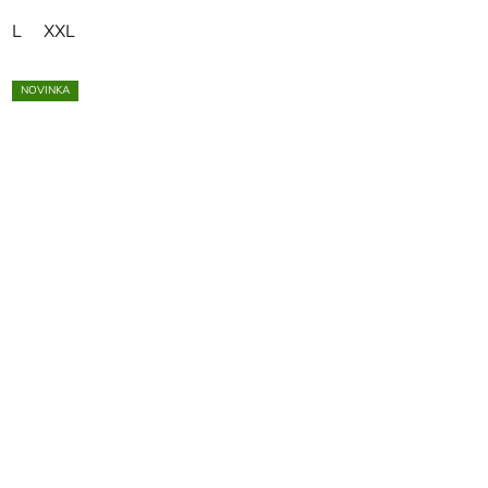
L
XXL
NOVINKA