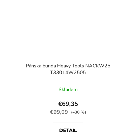
Pánska bunda Heavy Tools NACKW25
T33014W2505
Skladem
€69,35
€99,09
(–30 %)
DETAIL