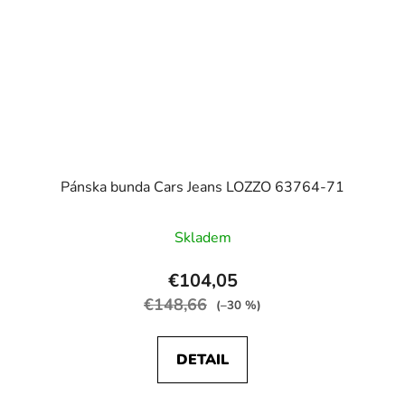
Pánska bunda Cars Jeans LOZZO 63764-71
Skladem
€104,05
€148,66
(–30 %)
DETAIL