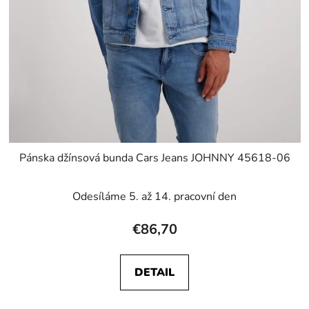
Pánska džínsová bunda Cars Jeans JOHNNY 45618-06
Odesíláme 5. až 14. pracovní den
€86,70
DETAIL