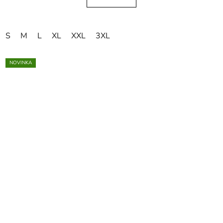
S
M
L
XL
XXL
3XL
NOVINKA