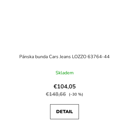
Pánska bunda Cars Jeans LOZZO 63764-44
Skladem
€104,05
€148,66
(–30 %)
DETAIL