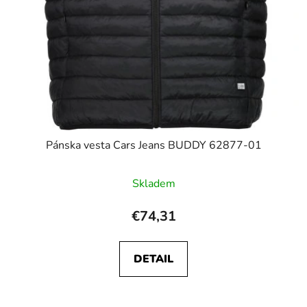
Pánska vesta Cars Jeans BUDDY 62877-01
Skladem
€74,31
DETAIL