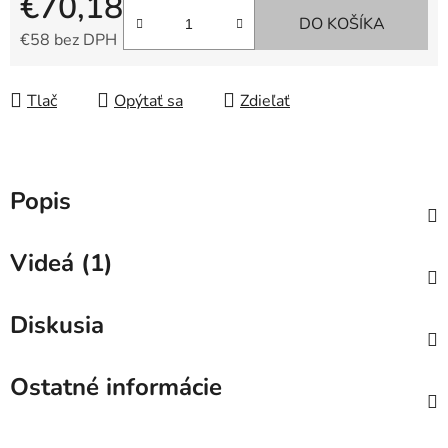
€70,18
DO KOŠÍKA
€58 bez DPH
Jednotková cena:
Tlač
Opýtať sa
Zdieľať
Popis
Videá (1)
Diskusia
Ostatné informácie