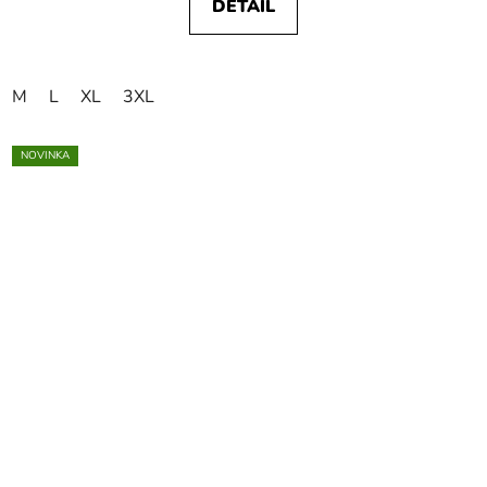
DETAIL
M
L
XL
3XL
NOVINKA