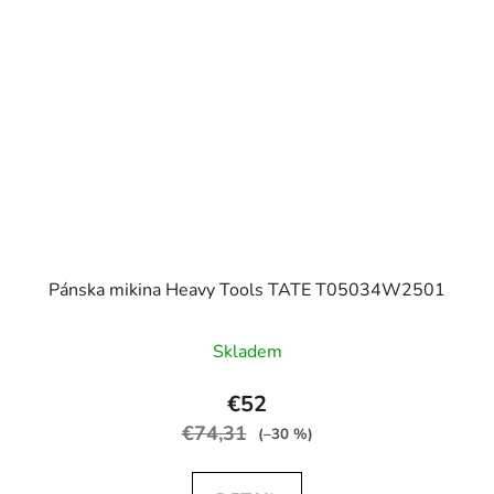
Pánska mikina Heavy Tools TATE T05034W2501
Skladem
€52
€74,31
(–30 %)