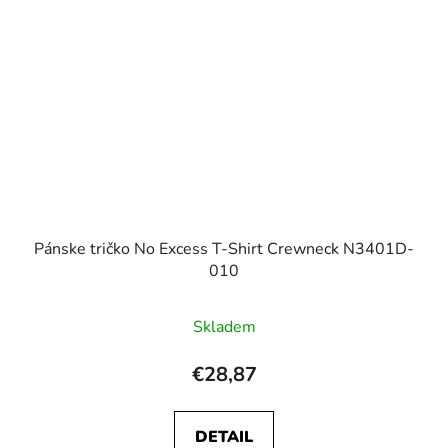
Pánske tričko No Excess T-Shirt Crewneck N3401D-
010
Skladem
€28,87
DETAIL