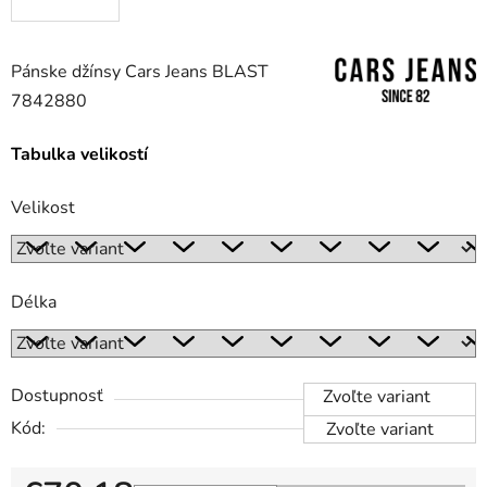
Pánske džínsy Cars Jeans BLAST
7842880
Tabulka velikostí
Velikost
Délka
Dostupnosť
Zvoľte variant
Kód:
Zvoľte variant