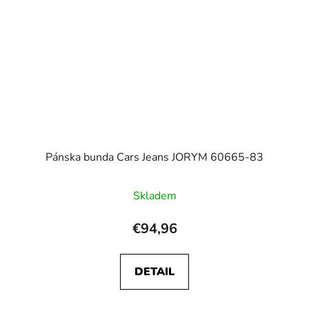
Pánska bunda Cars Jeans JORYM 60665-83
Skladem
€94,96
DETAIL