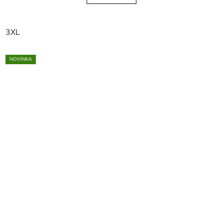
3XL
NOVINKA