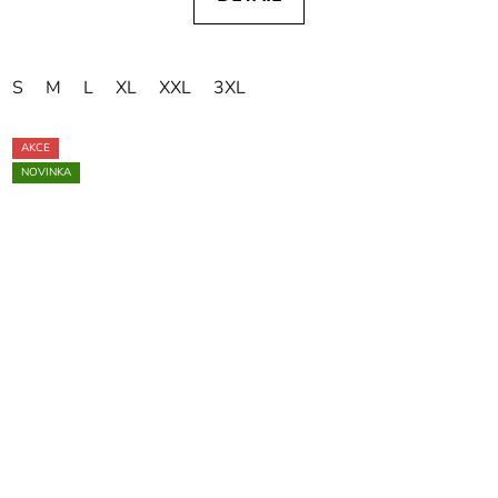
S
M
L
XL
XXL
3XL
AKCE
NOVINKA