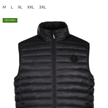
M
L
XL
XXL
3XL
NOVINKA