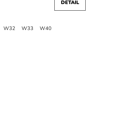
DETAIL
W32
W33
W40