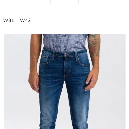
W31
W42