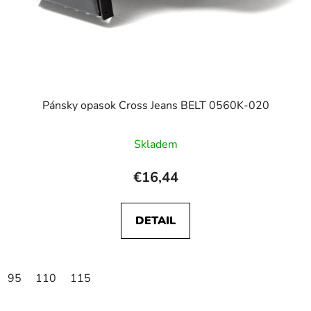
Pánsky opasok Cross Jeans BELT 0560K-020
Skladem
€16,44
DETAIL
95
110
115