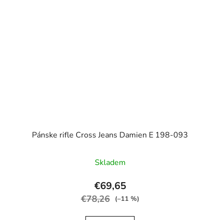
Pánske rifle Cross Jeans Damien E 198-093
Skladem
€69,65
€78,26
(–11 %)