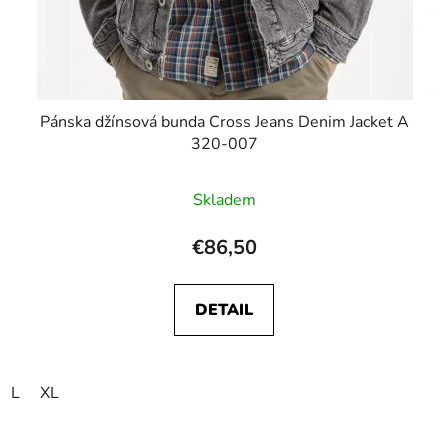
Pánska džínsová bunda Cross Jeans Denim Jacket A
320-007
Skladem
€86,50
DETAIL
L
XL