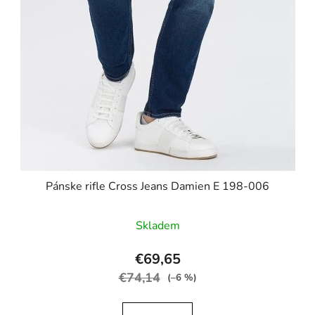
Pánske rifle Cross Jeans Damien E 198-006
Skladem
€69,65
€74,14
(–6 %)