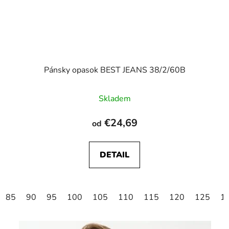
Pánsky opasok BEST JEANS 38/2/60B
Skladem
€24,69
od
DETAIL
85
90
95
100
105
110
115
120
125
1