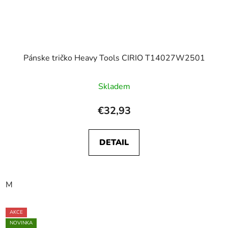
Pánske tričko Heavy Tools CIRIO T14027W2501
Skladem
€32,93
DETAIL
M
AKCE
NOVINKA