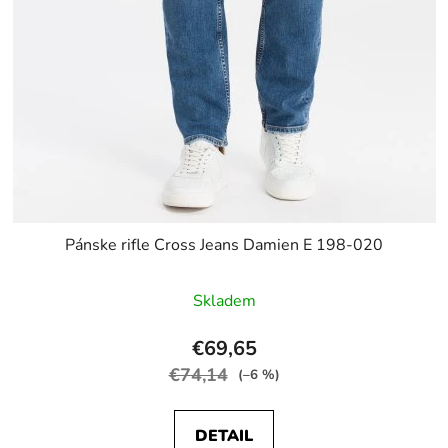
Pánske rifle Cross Jeans Damien E 198-020
Skladem
€69,65
€74,14
(–6 %)
DETAIL