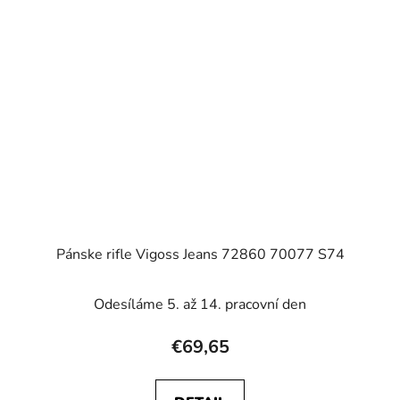
Pánske rifle Vigoss Jeans 72860 70077 S74
Odesíláme 5. až 14. pracovní den
€69,65