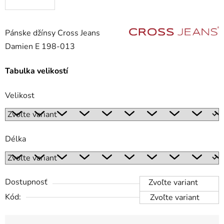
Pánske džínsy Cross Jeans
Damien E 198-013
Tabulka velikostí
Velikost
Délka
Dostupnosť
Zvoľte variant
Kód:
Zvoľte variant