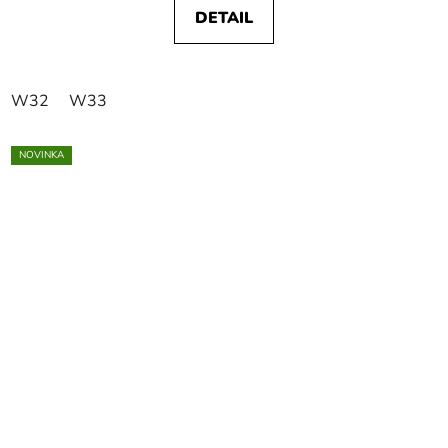
DETAIL
W32
W33
NOVINKA