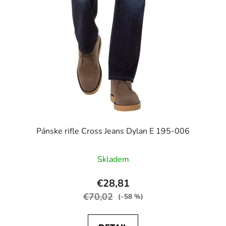
Pánske rifle Cross Jeans Dylan E 195-006
Skladem
€28,81
€70,02
(–58 %)