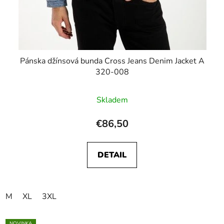
Pánska džínsová bunda Cross Jeans Denim Jacket A
320-008
Skladem
€86,50
DETAIL
M
XL
3XL
NOVINKA