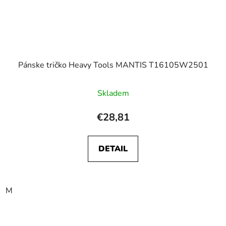
Pánske tričko Heavy Tools MANTIS T16105W2501
Skladem
€28,81
DETAIL
M