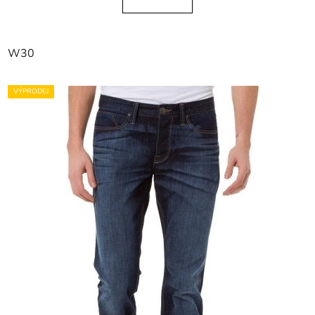
W30
VÝPRODEJ