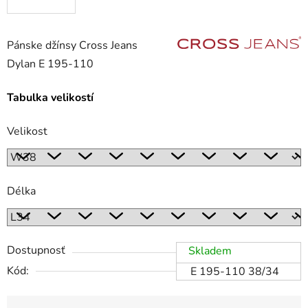
Pánske džínsy Cross Jeans
Dylan E 195-110
Tabulka velikostí
Velikost
Délka
Dostupnosť
Skladem
Kód:
E 195-110 38/34