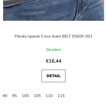
Pánsky opasok Cross Jeans BELT 0560K-001
Skladem
€16,44
DETAIL
90
95
100
105
110
115