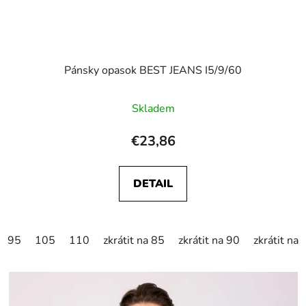
Pánsky opasok BEST JEANS I5/9/60
Skladem
€23,86
DETAIL
95
105
110
zkrátit na 85
zkrátit na 90
zkrátit na 