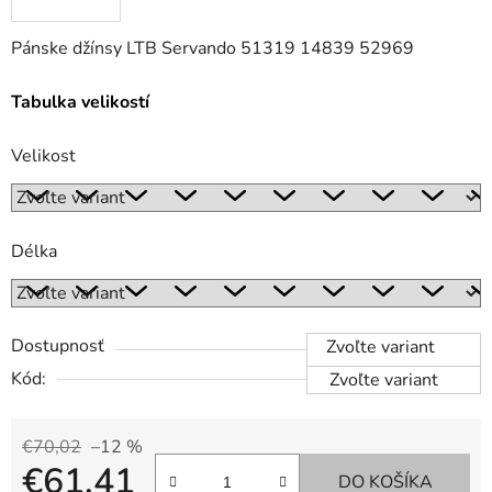
Pánske džínsy LTB Servando 51319 14839 52969
Tabulka velikostí
Velikost
Délka
Dostupnosť
Zvoľte variant
Kód:
Zvoľte variant
€70,02
–12 %
€61,41
DO KOŠÍKA