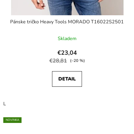
Pánske tričko Heavy Tools MORADO T16022S2501
Skladem
€23,04
€28,81
(–20 %)
DETAIL
L
NOVINKA