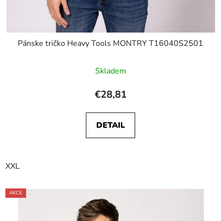
Pánske tričko Heavy Tools MONTRY T16040S2501
Skladem
€28,81
DETAIL
XXL
AKCE