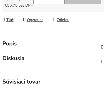
€50,75 bez DPH
Jednotková cena:
Tlač
Opýtať sa
Zdieľať
Popis
Diskusia
Súvisiaci tovar