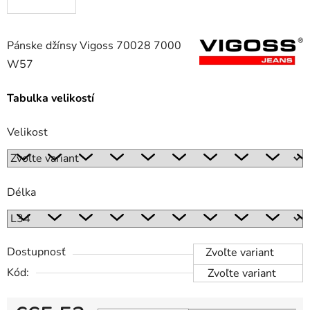
Pánske džínsy Vigoss 70028 7000
W57
Tabulka velikostí
Velikost
Délka
Dostupnosť
Zvoľte variant
Kód:
Zvoľte variant