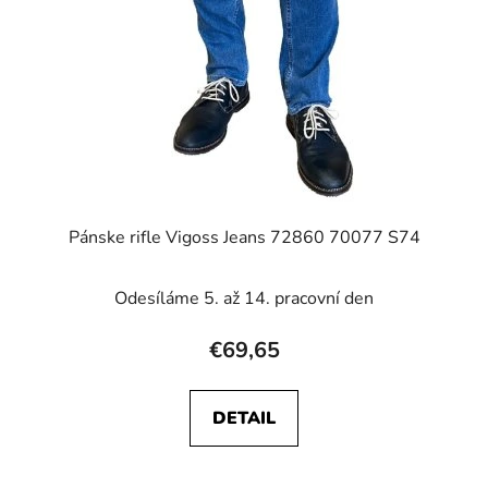
Pánske rifle Vigoss Jeans 72860 70077 S74
Odesíláme 5. až 14. pracovní den
€69,65
DETAIL