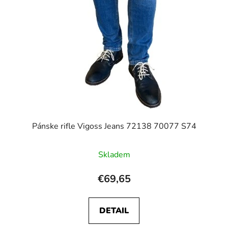
Pánske rifle Vigoss Jeans 72138 70077 S74
Skladem
€69,65
DETAIL