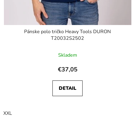
Pánske polo tričko Heavy Tools DURON
T20032S2502
Skladem
€37,05
DETAIL
XXL