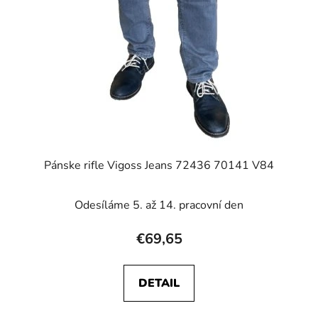
Pánske rifle Vigoss Jeans 72436 70141 V84
Odesíláme 5. až 14. pracovní den
€69,65
DETAIL