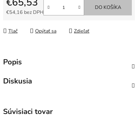
€65,53
DO KOŠÍKA
€54,16 bez DPH
Jednotková cena:
Tlač
Opýtať sa
Zdieľať
Popis
Diskusia
Súvisiaci tovar