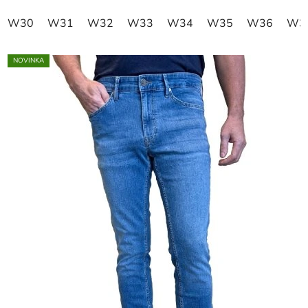
W30
W31
W32
W33
W34
W35
W36
W3
NOVINKA