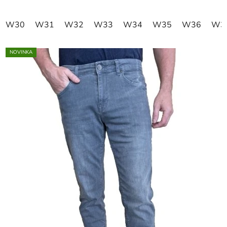
W30
W31
W32
W33
W34
W35
W36
W3
NOVINKA