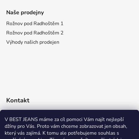
Naše prodejny
Rožnov pod Radhoštěm 1
Rožnov pod Radhoštěm 2
Výhody našich prodejen
Kontakt
eshop
@
bestjeans.cz
V BEST JEANS máme za cíl pomoci Vám najít nejlepší
džíny pro Vás. Proto vám chceme zobrazovat jen obsah,
+420 771 200 468
který vás zajímá. K tomu ale potřebujeme souhlas s