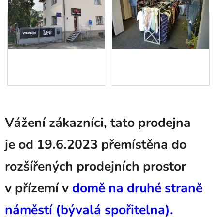
Vážení zákazníci,
tato prodejna
je
od 19.6.2023 přemístěna
do
rozšířených prodejních prostor
v přízemí v
domě
na druhé straně
náměstí (bývalá spořitelna).