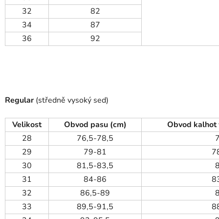
32
82
34
87
36
92
Regular
(středně vysoký sed)
Velikost
Obvod pasu (cm)
Obvod kalhot 
28
76,5-78,5
29
79-81
7
30
81,5-83,5
31
84-86
8
32
86,5-89
33
89,5-91,5
8