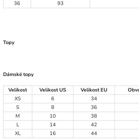
36
93
Topy
Dámské topy
Velikost
Velikost US
Velikost EU
Obvo
XS
6
34
S
8
36
M
10
38
L
14
42
XL
16
44