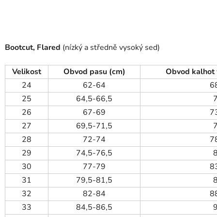
Bootcut, Flared
(nízký a středně vysoký sed)
Velikost
Obvod pasu (cm)
Obvod kalhot 
24
62-64
6
25
64,5-66,5
26
67-69
7
27
69,5-71,5
28
72-74
7
29
74,5-76,5
30
77-79
8
31
79,5-81,5
32
82-84
8
33
84,5-86,5