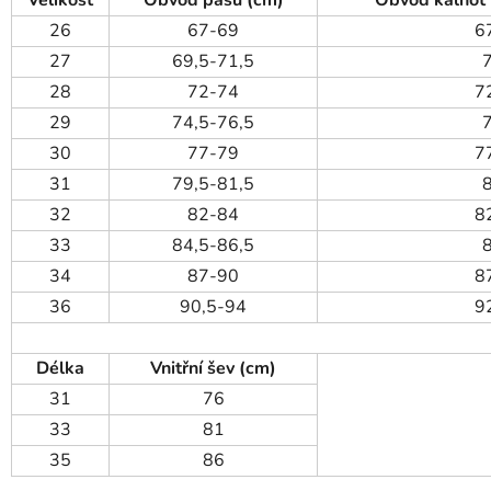
26
67-69
6
27
69,5-71,5
28
72-74
7
29
74,5-76,5
30
77-79
7
31
79,5-81,5
32
82-84
8
33
84,5-86,5
34
87-90
8
36
90,5-94
9
Délka
Vnitřní šev (cm)
31
76
33
81
35
86