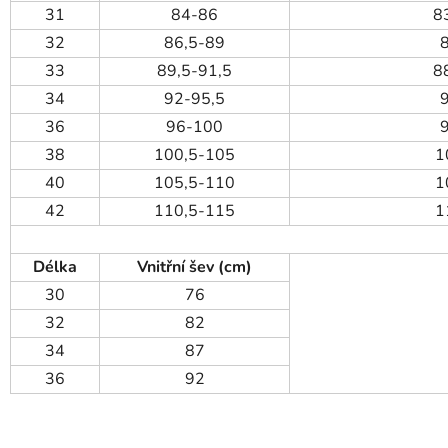
31
84-86
8
32
86,5-89
33
89,5-91,5
8
34
92-95,5
36
96-100
38
100,5-105
1
40
105,5-110
1
42
110,5-115
1
Délka
Vnitřní šev (cm)
30
76
32
82
34
87
36
92