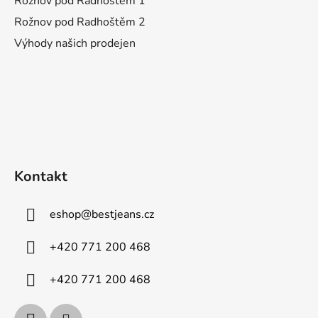
Rožnov pod Radhoštěm 1
Rožnov pod Radhoštěm 2
Výhody našich prodejen
Kontakt
eshop
@
bestjeans.cz
+420 771 200 468
+420 771 200 468