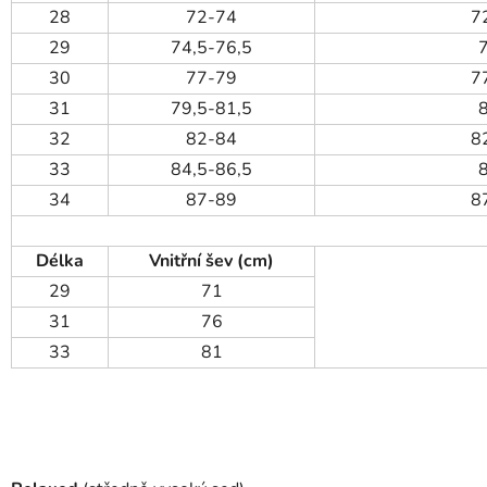
28
72-74
7
29
74,5-76,5
30
77-79
7
31
79,5-81,5
32
82-84
8
33
84,5-86,5
34
87-89
8
Délka
Vnitřní šev (cm)
29
71
31
76
33
81