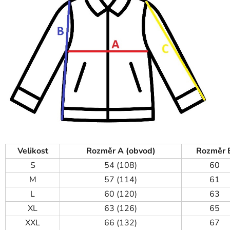
Velikost
Rozměr A (obvod)
Rozměr 
S
54 (108)
60
M
57 (114)
61
L
60 (120)
63
XL
63 (126)
65
XXL
66 (132)
67