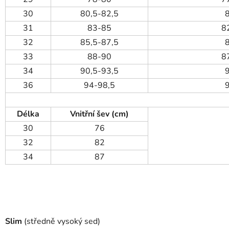
30
80,5-82,5
31
83-85
8
32
85,5-87,5
33
88-90
8
34
90,5-93,5
36
94-98,5
Délka
Vnitřní šev (cm)
30
76
32
82
34
87
Slim
(středně vysoký sed)