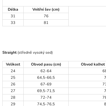
Délka
Vnitřní šev (cm)
31
76
33
81
Straight
(středně vysoký sed)
Velikost
Obvod pasu (cm)
Obvod kalhot 
24
62-64
6
25
64,5-66,5
26
67-69
7
27
69,5-71,5
28
72-74
7
29
74,5-76,5