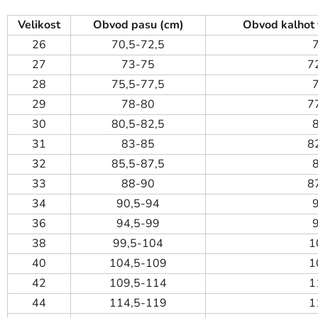
Velikost
Obvod pasu (cm)
Obvod kalhot 
26
70,5-72,5
27
73-75
7
28
75,5-77,5
29
78-80
7
30
80,5-82,5
31
83-85
8
32
85,5-87,5
33
88-90
8
34
90,5-94
36
94,5-99
38
99,5-104
1
40
104,5-109
1
42
109,5-114
1
44
114,5-119
1