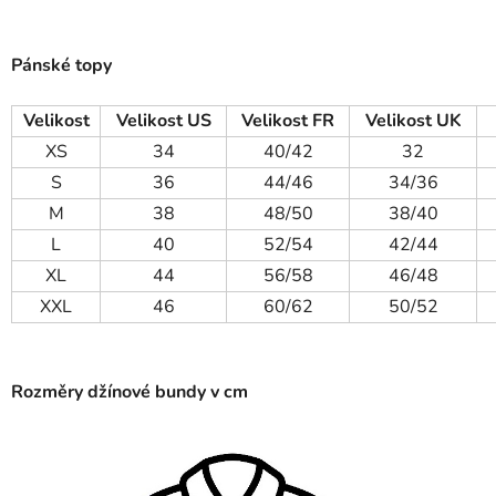
Pánské topy
Velikost
Velikost US
Velikost FR
Velikost UK
XS
34
40/42
32
S
36
44/46
34/36
M
38
48/50
38/40
L
40
52/54
42/44
XL
44
56/58
46/48
XXL
46
60/62
50/52
Rozměry džínové bundy v cm