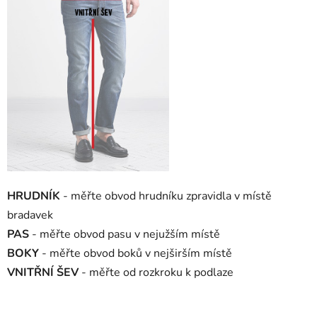
HRUDNÍK
- měřte obvod hrudníku zpravidla v místě
bradavek
PAS
- měřte obvod pasu v nejužším místě
BOKY
- měřte obvod boků v nejširším místě
VNITŘNÍ ŠEV
- měřte od rozkroku k podlaze