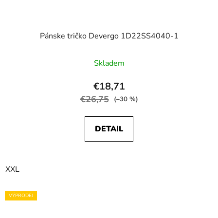
Pánske tričko Devergo 1D22SS4040-1
Skladem
€18,71
€26,75
(–30 %)
DETAIL
XXL
VÝPRODEJ