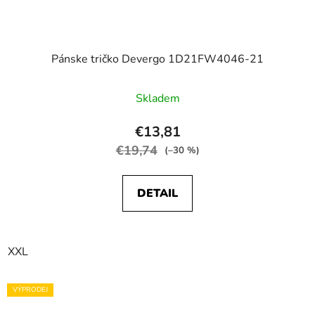
Pánske tričko Devergo 1D21FW4046-21
Skladem
€13,81
€19,74
(–30 %)
DETAIL
XXL
VÝPRODEJ