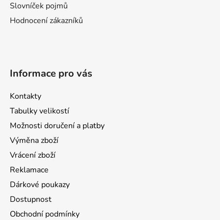
Slovníček pojmů
ý
p
Hodnocení zákazníků
i
s
u
Informace pro vás
Kontakty
Tabulky velikostí
Možnosti doručení a platby
Výměna zboží
Vrácení zboží
Reklamace
Dárkové poukazy
Dostupnost
Obchodní podmínky