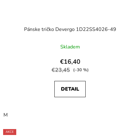
Pánske tričko Devergo 1D22SS4026-49
Skladem
€16,40
€23,45
(–30 %)
DETAIL
M
AKCE