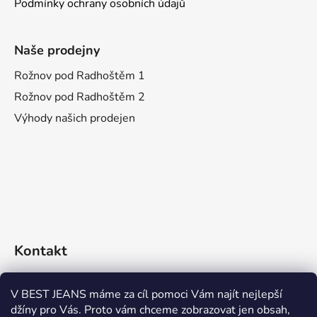
Podmínky ochrany osobních údajů
Naše prodejny
Rožnov pod Radhoštěm 1
Rožnov pod Radhoštěm 2
Výhody našich prodejen
Kontakt
eshop
@
bestjeans.cz
V BEST JEANS máme za cíl pomoci Vám najít nejlepší
džíny pro Vás. Proto vám chceme zobrazovat jen obsah,