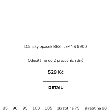
Dámský opasek BEST JEANS 9900
Odesíláme do 2 pracovních dnů
529 Kč
DETAIL
85
90
95
100
105
zkrátit na 75
zkrátit na 80