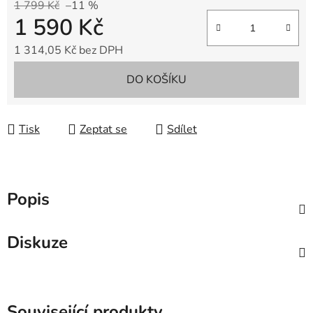
1 799 Kč
–11 %
1 590 Kč
1 314,05 Kč bez DPH
Měrná cena:
DO KOŠÍKU
Tisk
Zeptat se
Sdílet
Popis
Diskuze
Související produkty