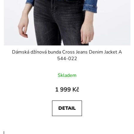
Dámská džínová bunda Cross Jeans Denim Jacket A
544-022
Skladem
1 999 Kč
DETAIL
L