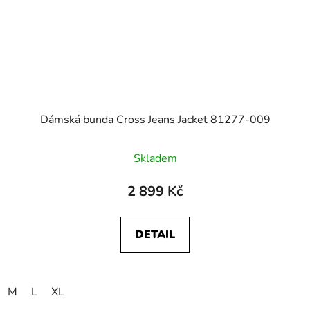
Dámská bunda Cross Jeans Jacket 81277-009
Skladem
2 899 Kč
DETAIL
M
L
XL