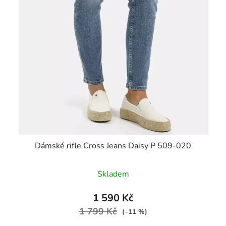
Dámské rifle Cross Jeans Daisy P 509-020
Skladem
1 590 Kč
1 799 Kč
(–11 %)