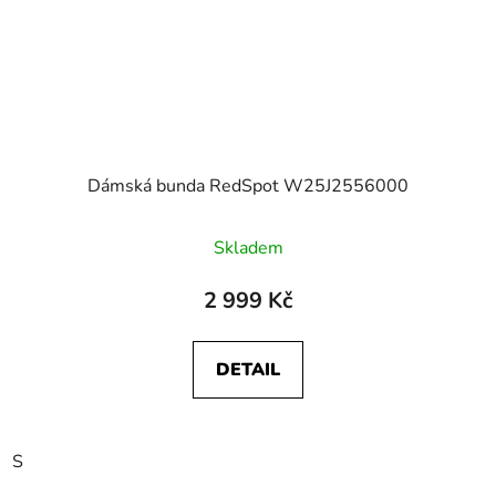
Dámská bunda RedSpot W25J2556000
Skladem
2 999 Kč
DETAIL
S