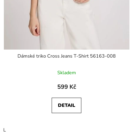
Dámské triko Cross Jeans T-Shirt 56163-008
Skladem
599 Kč
DETAIL
L