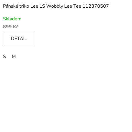
Pánské triko Lee LS Wobbly Lee Tee 112370507
Skladem
899 Kč
DETAIL
S
M