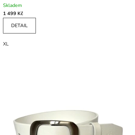
Skladem
1 499 Kč
DETAIL
XL