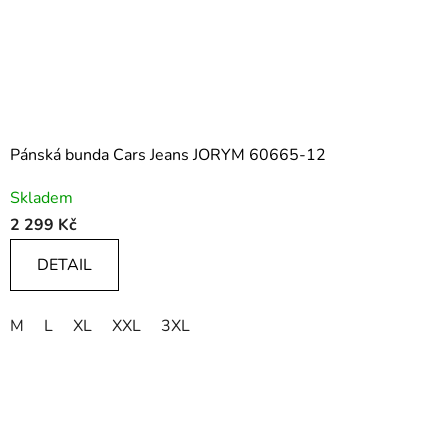
Pánská bunda Cars Jeans JORYM 60665-12
Skladem
2 299 Kč
DETAIL
M
L
XL
XXL
3XL