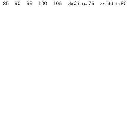
85
90
95
100
105
zkrátit na 75
zkrátit na 80