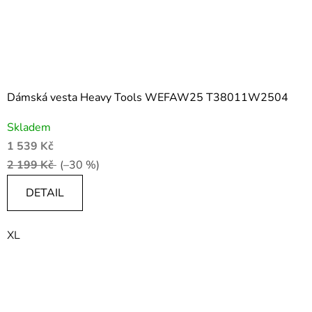
Dámská vesta Heavy Tools WEFAW25 T38011W2504
Skladem
1 539 Kč
2 199 Kč
(–30 %)
DETAIL
XL