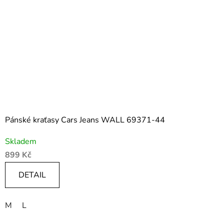
Pánské kraťasy Cars Jeans WALL 69371-44
Skladem
899 Kč
DETAIL
M
L