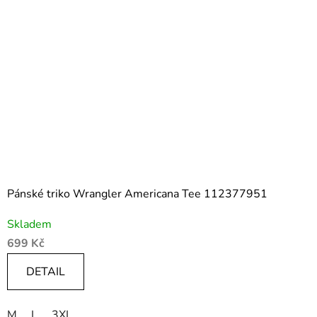
Pánské triko Wrangler Americana Tee 112377951
Skladem
699 Kč
DETAIL
M
L
3XL