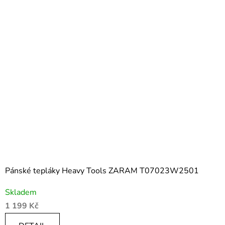
Pánské tepláky Heavy Tools ZARAM T07023W2501
Skladem
1 199 Kč