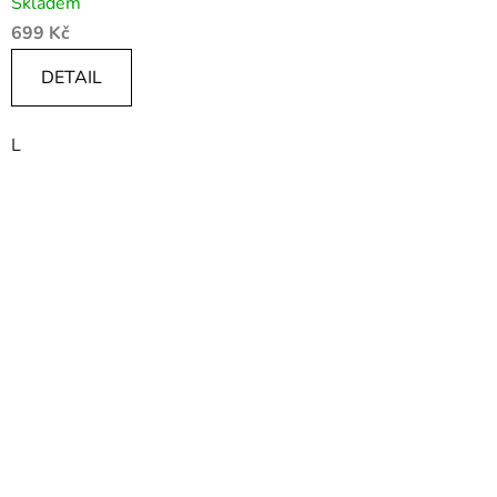
Skladem
699 Kč
DETAIL
L