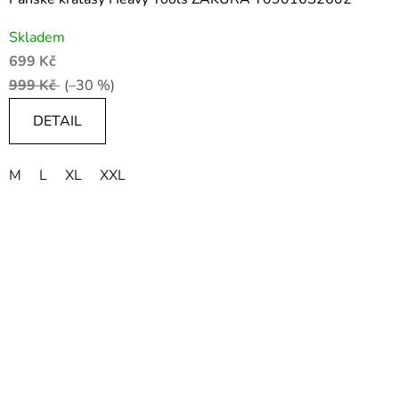
Skladem
699 Kč
999 Kč
(–30 %)
DETAIL
M
L
XL
XXL