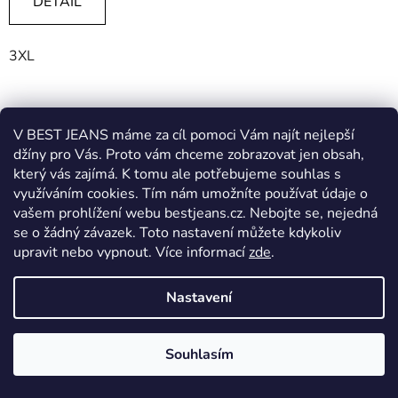
DETAIL
3XL
V BEST JEANS máme za cíl pomoci Vám najít nejlepší
džíny pro Vás. Proto vám chceme zobrazovat jen obsah,
který vás zajímá. K tomu ale potřebujeme souhlas s
využíváním cookies. Tím nám umožníte používat údaje o
vašem prohlížení webu bestjeans.cz. Nebojte se, nejedná
se o žádný závazek. Toto nastavení můžete kdykoliv
upravit nebo vypnout.
Více informací
zde
.
Nastavení
Souhlasím