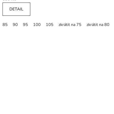
DETAIL
85
90
95
100
105
zkrátit na 75
zkrátit na 80