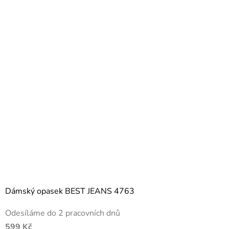
Dámský opasek BEST JEANS 4763
Odesíláme do 2 pracovních dnů
599 Kč