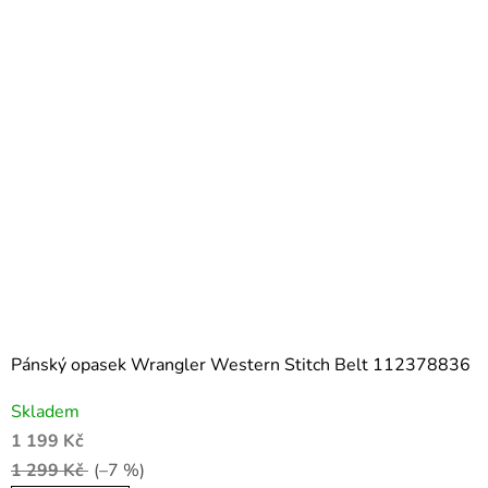
Pánský opasek Wrangler Western Stitch Belt 112378836
Skladem
1 199 Kč
1 299 Kč
(–7 %)