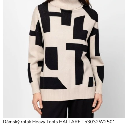
Dámský rolák Heavy Tools HALLARE T53032W2501