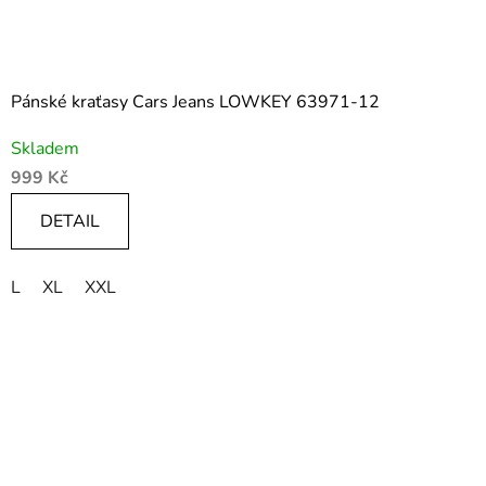
Pánské kraťasy Cars Jeans LOWKEY 63971-12
Skladem
999 Kč
DETAIL
L
XL
XXL