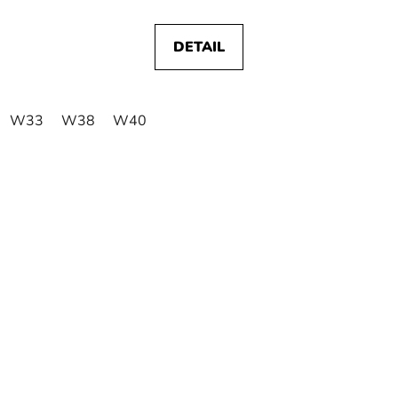
DETAIL
W33
W38
W40