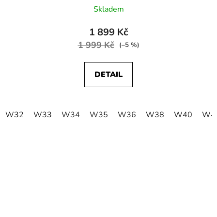
Skladem
1 899 Kč
1 999 Kč
(–5 %)
DETAIL
W32
W33
W34
W35
W36
W38
W40
W4