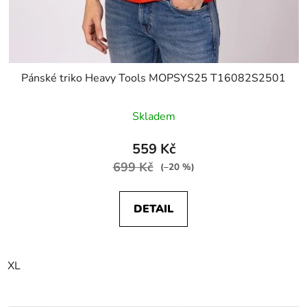
Pánské triko Heavy Tools MOPSYS25 T16082S2501
Skladem
559 Kč
699 Kč
(–20 %)
DETAIL
XL