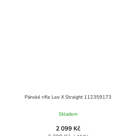
Pánské rifle Lee X Straight 112359173
Skladem
2 099 Kč