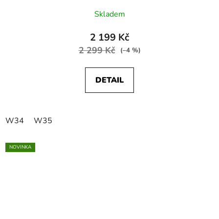
Skladem
2 199 Kč
2 299 Kč
(–4 %)
DETAIL
W34
W35
NOVINKA