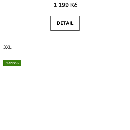
1 199 Kč
DETAIL
3XL
NOVINKA