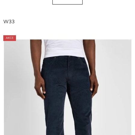
W33
AKCE