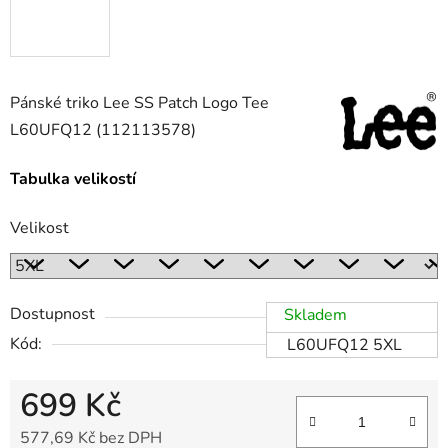
Pánské triko Lee SS Patch Logo Tee
L60UFQ12 (112113578)
Tabulka velikostí
Velikost
Dostupnost
Skladem
Kód:
L60UFQ12 5XL
699 Kč
577,69 Kč bez DPH