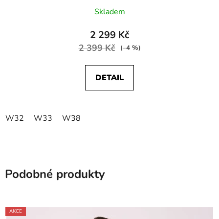
Skladem
2 299 Kč
2 399 Kč
(–4 %)
DETAIL
W32
W33
W38
Podobné produkty
AKCE