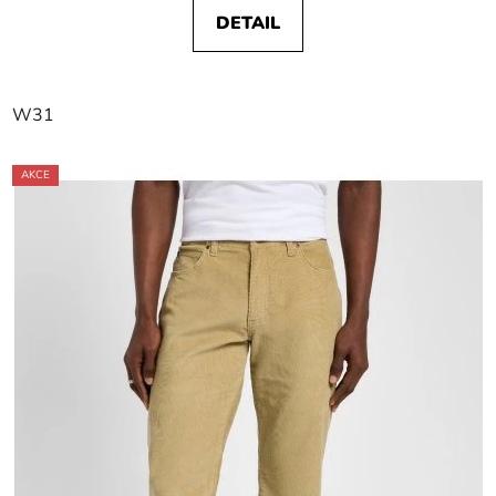
DETAIL
W31
AKCE