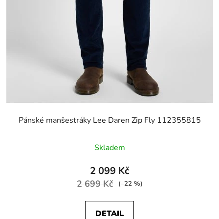
Pánské manšestráky Lee Daren Zip Fly 112355815
Skladem
2 099 Kč
2 699 Kč
(–22 %)
DETAIL