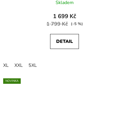
Skladem
1 699 Kč
1 799 Kč
(–5 %)
DETAIL
XL
XXL
5XL
NOVINKA