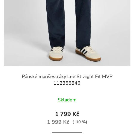
Pánské manšestráky Lee Straight Fit MVP
112355846
Skladem
1 799 Kč
1 999 Kč
(–10 %)