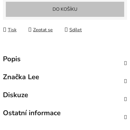
Měrná cena:
DO KOŠÍKU
Tisk
Zeptat se
Sdílet
Popis
Značka
Lee
Diskuze
Ostatní informace