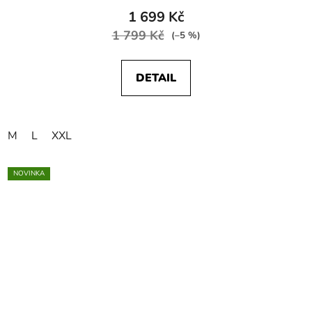
1 699 Kč
1 799 Kč
(–5 %)
DETAIL
M
L
XXL
NOVINKA