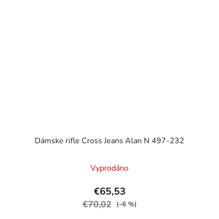
Dámske rifle Cross Jeans Alan N 497-232
Vyprodáno
€65,53
€70,02
(–6 %)