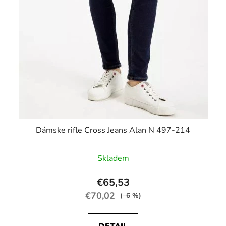
Dámske rifle Cross Jeans Alan N 497-214
Skladem
€65,53
€70,02
(–6 %)