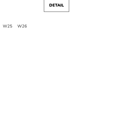
DETAIL
W25
W26