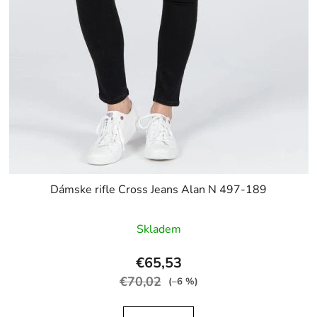
Dámske rifle Cross Jeans Alan N 497-189
Skladem
€65,53
€70,02
(–6 %)