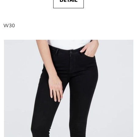
DETAIL
W30