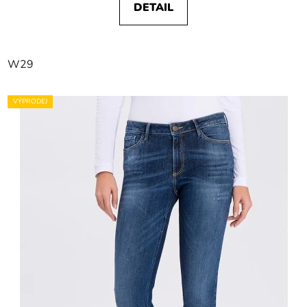
DETAIL
W29
VÝPRODEJ