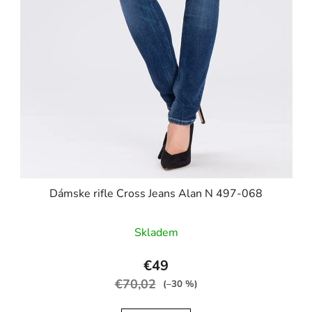
Dámske rifle Cross Jeans Alan N 497-068
Skladem
€49
€70,02
(–30 %)