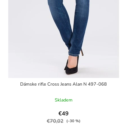
Dámske rifle Cross Jeans Alan N 497-068
Skladem
€49
€70,02
(–30 %)