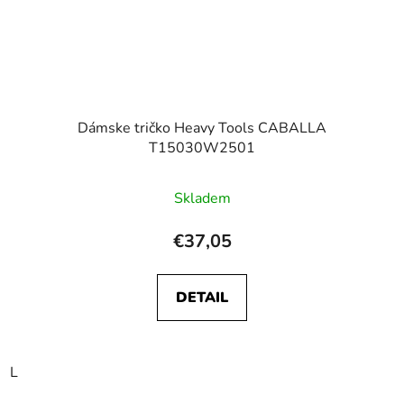
Dámske tričko Heavy Tools CABALLA
T15030W2501
Skladem
€37,05
DETAIL
L