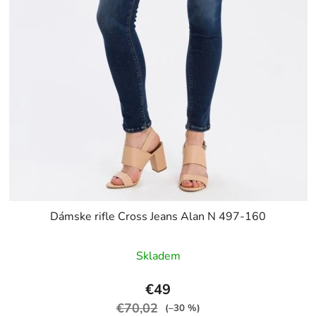
Dámske rifle Cross Jeans Alan N 497-160
Skladem
€49
€70,02
(–30 %)