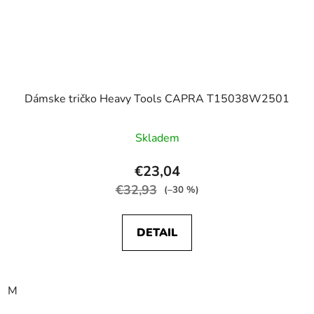
Dámske tričko Heavy Tools CAPRA T15038W2501
Skladem
€23,04
€32,93
(–30 %)
DETAIL
M