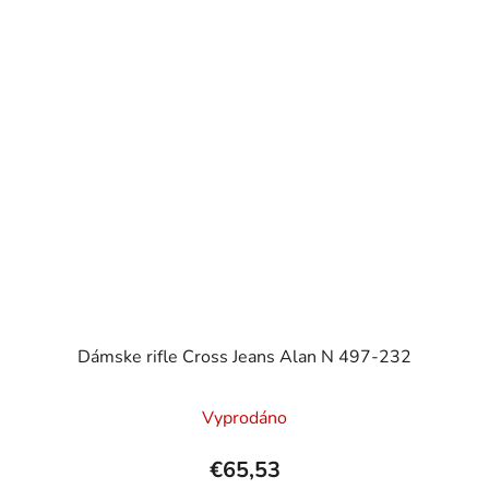
Dámske rifle Cross Jeans Alan N 497-232
Vyprodáno
€65,53