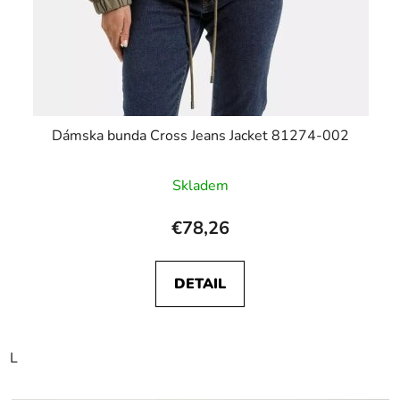
Dámska bunda Cross Jeans Jacket 81274-002
Skladem
€78,26
DETAIL
L