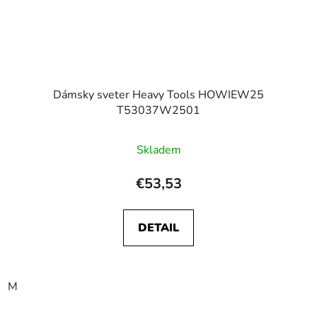
Dámsky sveter Heavy Tools HOWIEW25
T53037W2501
Skladem
€53,53
DETAIL
M