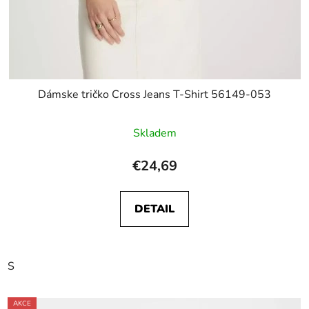
Dámske tričko Cross Jeans T-Shirt 56149-053
Skladem
€24,69
DETAIL
S
AKCE