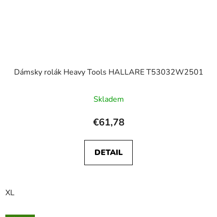
Dámsky rolák Heavy Tools HALLARE T53032W2501
Skladem
€61,78
DETAIL
XL