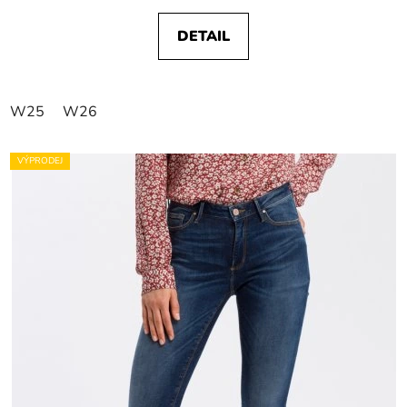
DETAIL
W25
W26
VÝPRODEJ