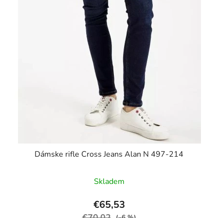
Dámske rifle Cross Jeans Alan N 497-214
Skladem
€65,53
€70,02
(–6 %)