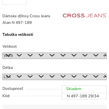
Dámske džínsy Cross Jeans
Alan N 497-189
Tabulka velikostí
Velikost
Délka
Dostupnosť
Skladem
Kód:
N 497-189 29/34