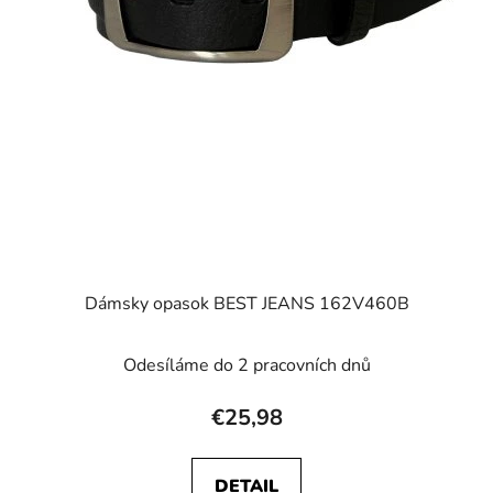
Dámsky opasok BEST JEANS 162V460B
Odesíláme do 2 pracovních dnů
€25,98
DETAIL