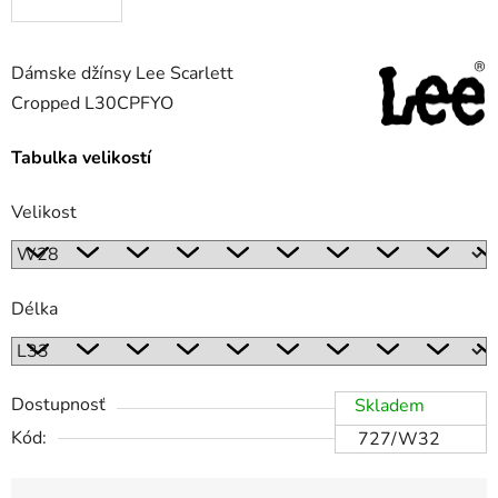
Dámske džínsy Lee Scarlett
Cropped L30CPFYO
Tabulka velikostí
Velikost
Délka
Dostupnosť
Skladem
Kód:
727/W32