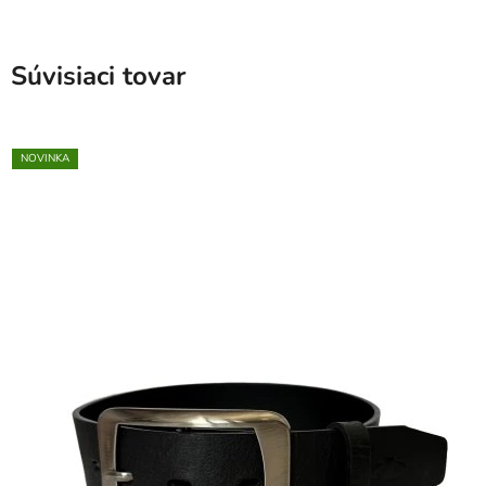
Súvisiaci tovar
NOVINKA