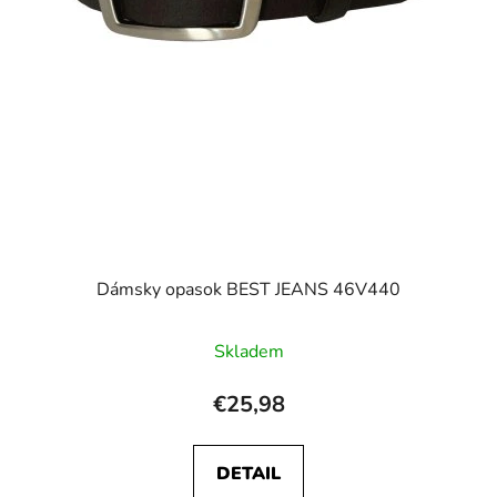
Dámsky opasok BEST JEANS 46V440
Skladem
€25,98
DETAIL