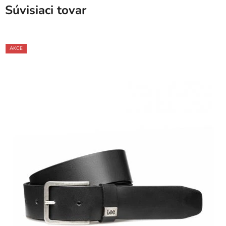
Súvisiaci tovar
AKCE