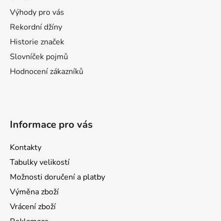
t
Výhody pro vás
i
Rekordní džíny
e
Historie značek
Slovníček pojmů
Hodnocení zákazníků
Informace pro vás
Kontakty
Tabulky velikostí
Možnosti doručení a platby
Výměna zboží
Vrácení zboží