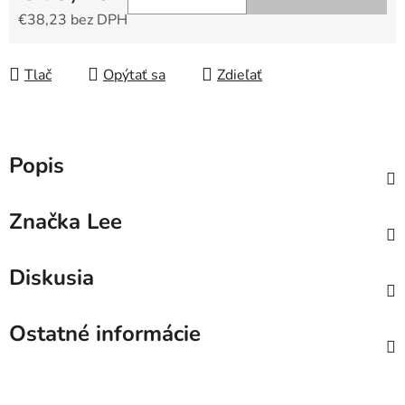
€38,23 bez DPH
Jednotková cena:
Tlač
Opýtať sa
Zdieľať
Popis
Značka
Lee
Diskusia
Ostatné informácie