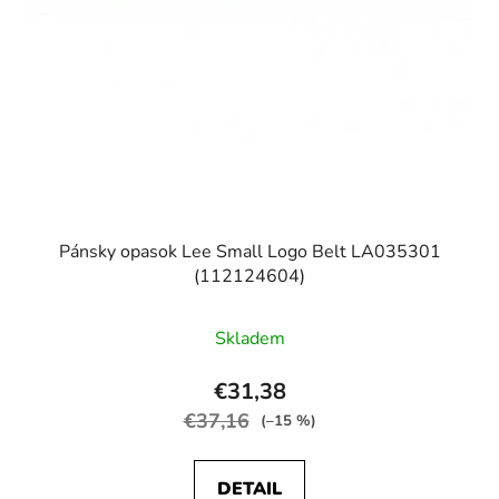
Pánsky opasok Lee Small Logo Belt LA035301
(112124604)
Skladem
€31,38
€37,16
(–15 %)
DETAIL