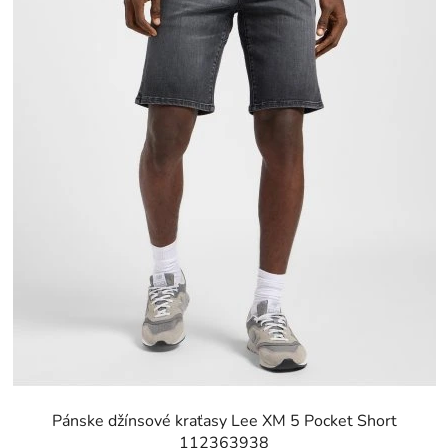
Pánske džínsové kraťasy Lee XM 5 Pocket Short
112363938