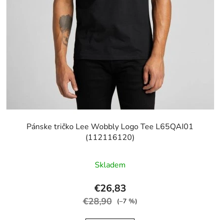
Pánske tričko Lee Wobbly Logo Tee L65QAI01
(112116120)
Skladem
€26,83
€28,90
(–7 %)