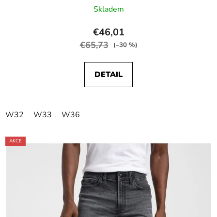
Skladem
€46,01
€65,73
(–30 %)
DETAIL
W32
W33
W36
AKCE