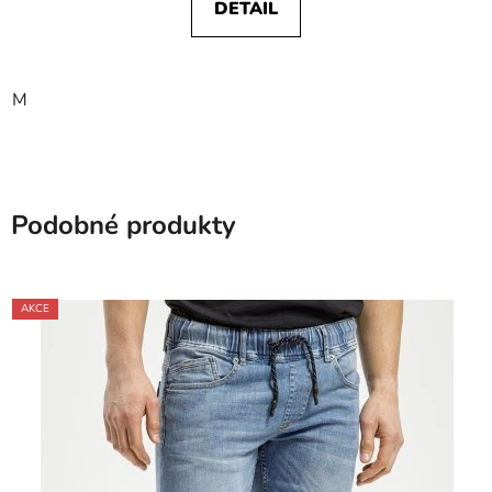
DETAIL
M
Podobné produkty
AKCE