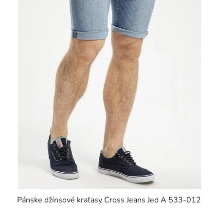
Pánske džínsové kraťasy Cross Jeans Jed A 533-012