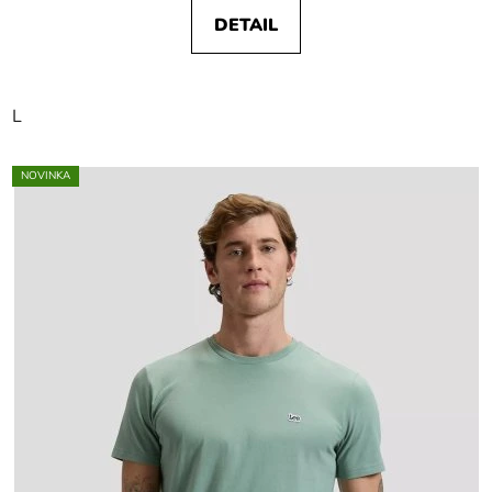
DETAIL
L
NOVINKA