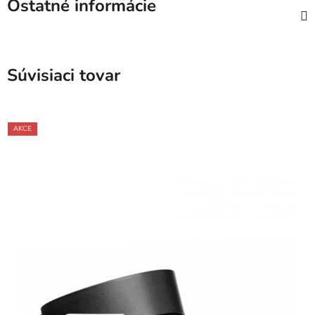
Ostatné informácie
Súvisiaci tovar
AKCE