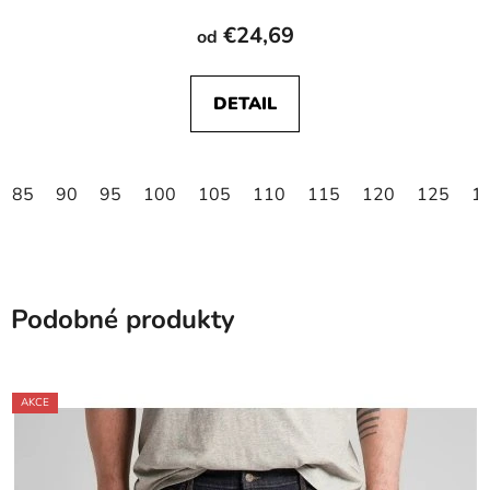
€24,69
od
DETAIL
85
90
95
100
105
110
115
120
125
1
Podobné produkty
AKCE