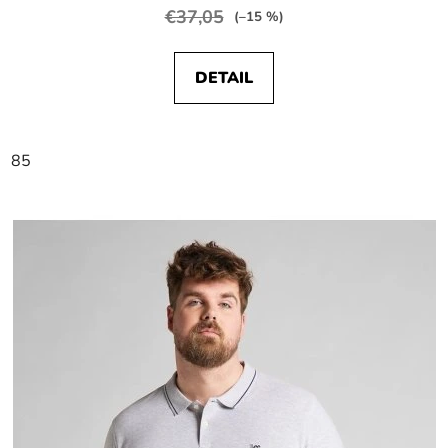
€37,05
(–15 %)
DETAIL
85