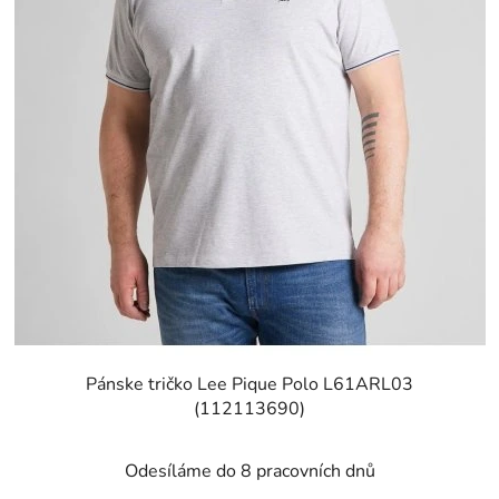
Pánske tričko Lee Pique Polo L61ARL03
(112113690)
Odesíláme do 8 pracovních dnů