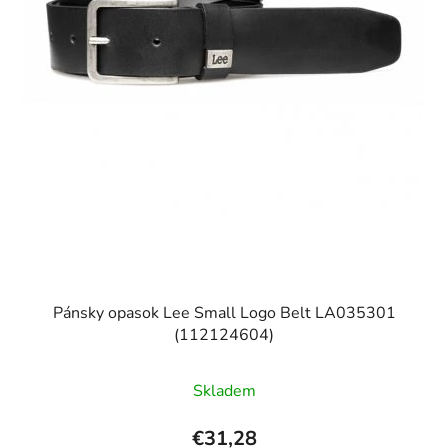
Pánsky opasok Lee Small Logo Belt LA035301
(112124604)
Skladem
€31,28