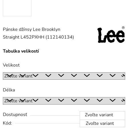
Pánske džínsy Lee Brooklyn
Straight L452PXHH (112140134)
Tabulka velikostí
Velikost
Délka
Dostupnosť
Zvoľte variant
Kód:
Zvoľte variant