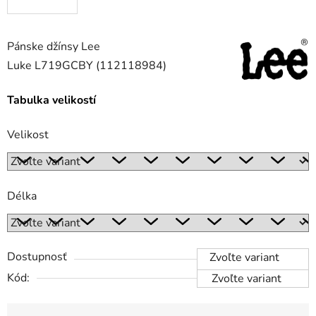
Pánske džínsy Lee
Luke L719GCBY (112118984)
Tabulka velikostí
Velikost
Délka
Dostupnosť
Zvoľte variant
Kód:
Zvoľte variant