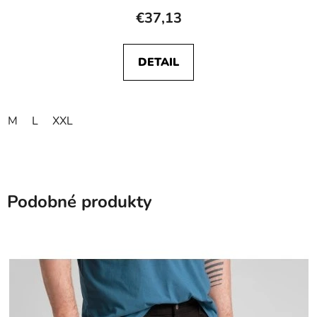
€37,13
DETAIL
M
L
XXL
Podobné produkty