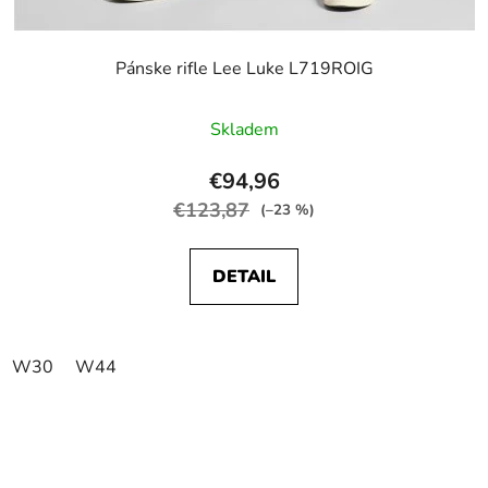
Pánske rifle Lee Luke L719ROIG
Skladem
€94,96
€123,87
(–23 %)
DETAIL
W30
W44