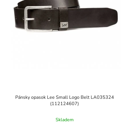
Pánsky opasok Lee Small Logo Belt LA035324
(112124607)
Skladem