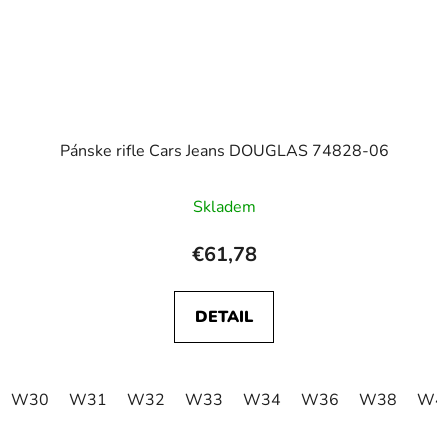
Pánske rifle Cars Jeans DOUGLAS 74828-06
Skladem
€61,78
DETAIL
W30
W31
W32
W33
W34
W36
W38
W4