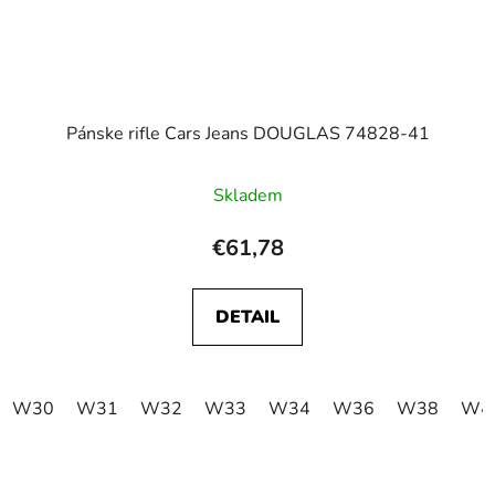
Pánske rifle Cars Jeans DOUGLAS 74828-41
Skladem
€61,78
DETAIL
W30
W31
W32
W33
W34
W36
W38
W4