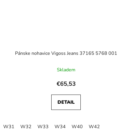
Pánske nohavice Vigoss Jeans 37165 5768 001
Skladem
€65,53
DETAIL
W31
W32
W33
W34
W40
W42