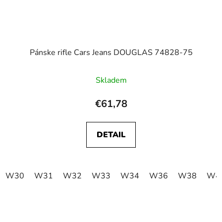
Pánske rifle Cars Jeans DOUGLAS 74828-75
Skladem
€61,78
DETAIL
W30
W31
W32
W33
W34
W36
W38
W4