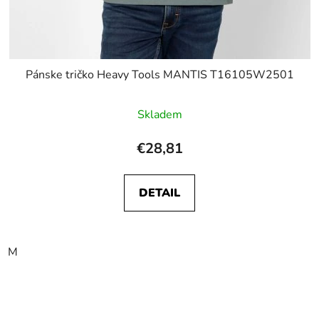
Pánske tričko Heavy Tools MANTIS T16105W2501
Skladem
€28,81
DETAIL
M