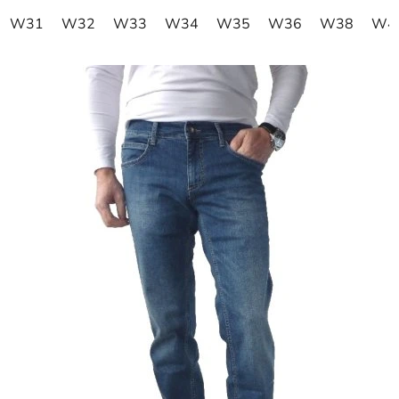
W31
W32
W33
W34
W35
W36
W38
W4