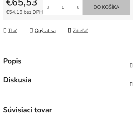
€65,53
DO KOŠÍKA
€54,16 bez DPH
Jednotková cena:
Tlač
Opýtať sa
Zdieľať
Popis
Diskusia
Súvisiaci tovar