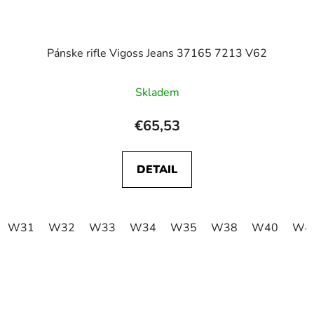
Pánske rifle Vigoss Jeans 37165 7213 V62
Skladem
€65,53
DETAIL
W31
W32
W33
W34
W35
W38
W40
W4