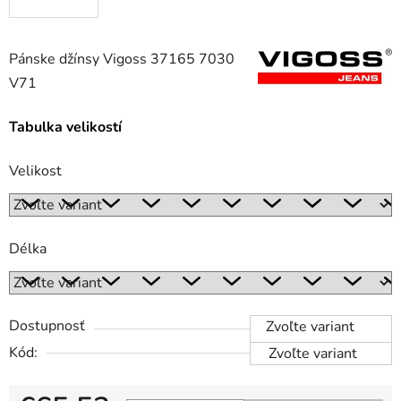
Pánske džínsy Vigoss 37165 7030
V71
Tabulka velikostí
Velikost
Délka
Dostupnosť
Zvoľte variant
Kód:
Zvoľte variant