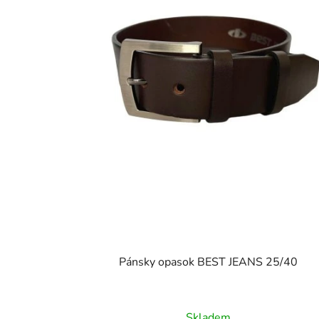
Pánsky opasok BEST JEANS 25/40
Skladem