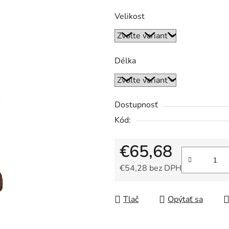
Velikost
Délka
Dostupnosť
Kód:
€65,68
€54,28 bez DPH
Jednotková cena:
Tlač
Opýtať sa