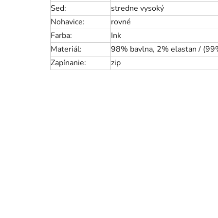
Sed:
stredne vysoký
Nohavice:
rovné
Farba:
Ink
Materiál:
98% bavlna, 2% elastan / (99
Zapínanie:
zip