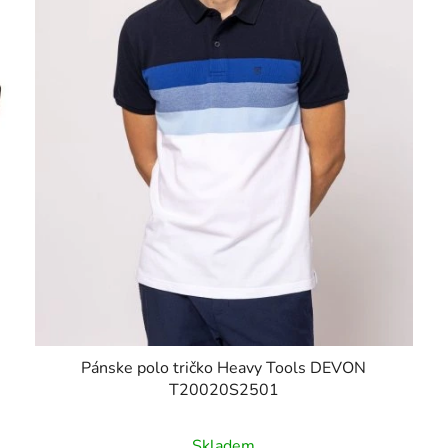
Pánske polo tričko Heavy Tools DEVON
T20020S2501
Skladem