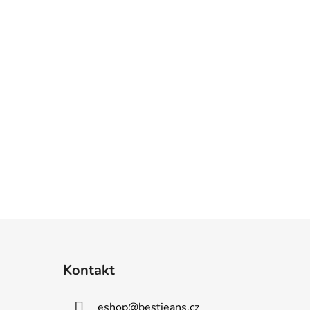
Kontakt
eshop
@
bestjeans.cz