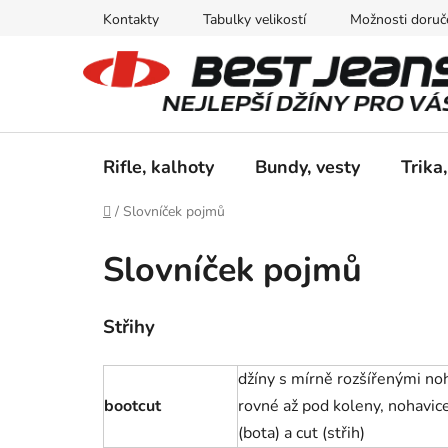
Přejít
Kontakty
Tabulky velikostí
Možnosti doruče
na
obsah
Rifle, kalhoty
Bundy, vesty
Trika,
Domů
/
Slovníček pojmů
Slovníček pojmů
Střihy
džíny s mírně rozšířenými noha
bootcut
rovné až pod koleny, nohavic
(bota) a cut (střih)