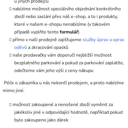
u jiných prodejců
nabízíme možnost speciálního objednání konkrétního
zboží nebo zaslání přes náš e-shop, a to i produkty,
které v našem e-shopu nenabízíme (v takovém
případě vyplňte tento
formulář
)
přímo v naší prodejně zajišťujeme
služby úprav a oprav
oděvů
a zkracování opasků
naše prodavačky vám doporučí nejbližší možnost
bezplatného parkování a pokud za parkování zaplatíte,
odečteme vám jeho výši z ceny nákupu
Péče o zákazníka u nás nekončí prodejem, a proto nabízíme
mimo jiné:
možnost zakoupené a nenošené zboží vyměnit za
jakékoliv jiné v odpovídající hodnotě, například pokud
bylo zakoupeno jako dárek