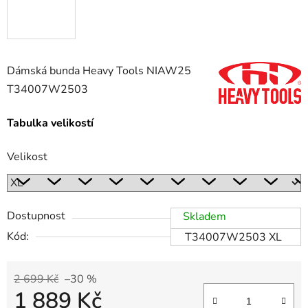
Dámská bunda Heavy Tools NIAW25
T34007W2503
Tabulka velikostí
Velikost
Dostupnost
Skladem
Kód:
T34007W2503 XL
2 699 Kč
–30 %
1 889 Kč