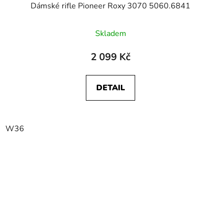
Dámské rifle Pioneer Roxy 3070 5060.6841
Skladem
2 099 Kč
DETAIL
W36