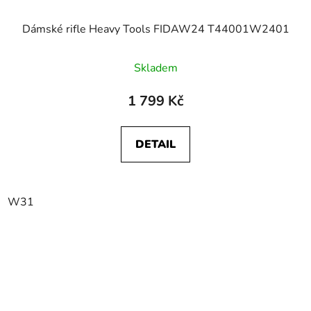
Dámské rifle Heavy Tools FIDAW24 T44001W2401
Skladem
1 799 Kč
DETAIL
W31