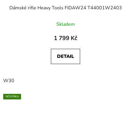
Dámské rifle Heavy Tools FIDAW24 T44001W2403
Skladem
1 799 Kč
DETAIL
W30
NOVINKA