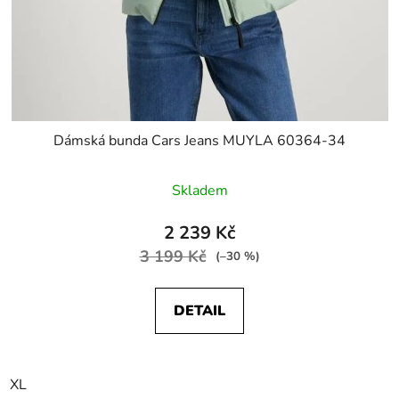
Dámská bunda Cars Jeans MUYLA 60364-34
Skladem
2 239 Kč
3 199 Kč
(–30 %)
DETAIL
XL