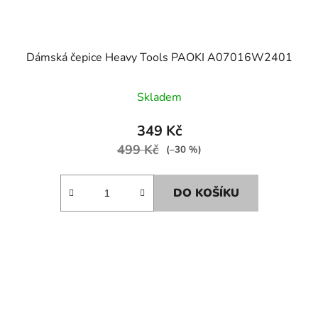
Dámská čepice Heavy Tools PAOKI A07016W2401
Skladem
349 Kč
499 Kč
(–30 %)
DO KOŠÍKU