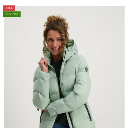
AKCE
NOVINKA