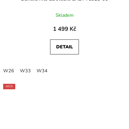
Skladem
1 499 Kč
DETAIL
W26
W33
W34
AKCE