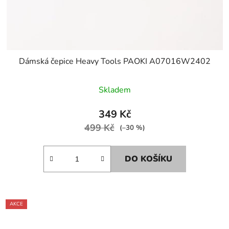
Dámská čepice Heavy Tools PAOKI A07016W2402
Skladem
349 Kč
499 Kč
(–30 %)
DO KOŠÍKU
AKCE