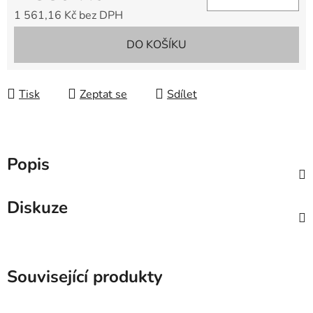
1 561,16 Kč bez DPH
Měrná cena:
DO KOŠÍKU
Tisk
Zeptat se
Sdílet
Popis
Diskuze
Související produkty