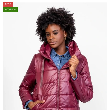
AKCE
NOVINKA