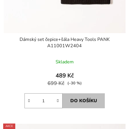
Dámský set čepice+šála Heavy Tools PANK
A11001W2404
Skladem
489 Kč
699 Kč
(–30 %)
DO KOŠÍKU
AKCE