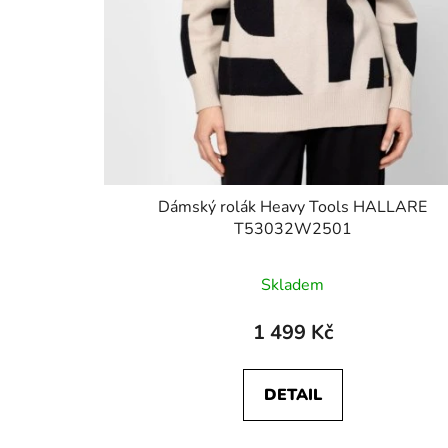
Dámský rolák Heavy Tools HALLARE
T53032W2501
Skladem
1 499 Kč
DETAIL