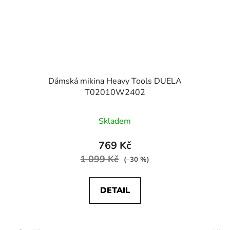
Dámská mikina Heavy Tools DUELA
T02010W2402
Skladem
769 Kč
1 099 Kč
(–30 %)
DETAIL