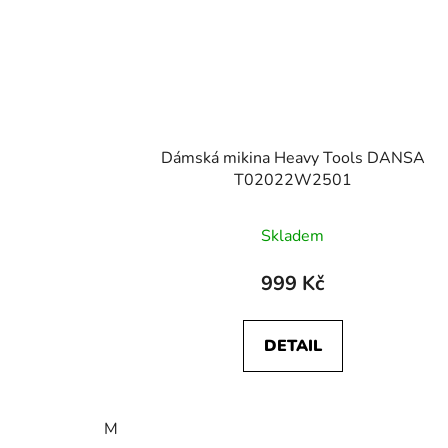
Dámská mikina Heavy Tools DANSA
T02022W2501
Skladem
999 Kč
DETAIL
M