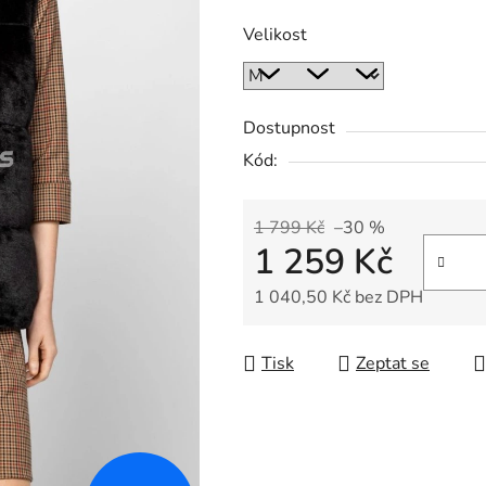
Velikost
Dostupnost
Kód:
1 799 Kč
–30 %
1 259 Kč
1 040,50 Kč bez DPH
Měrná cena:
Tisk
Zeptat se