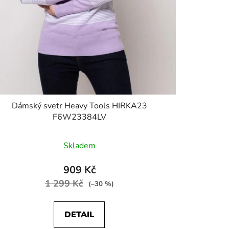
Dámský svetr Heavy Tools HIRKA23
F6W23384LV
Skladem
909 Kč
1 299 Kč
(–30 %)
DETAIL