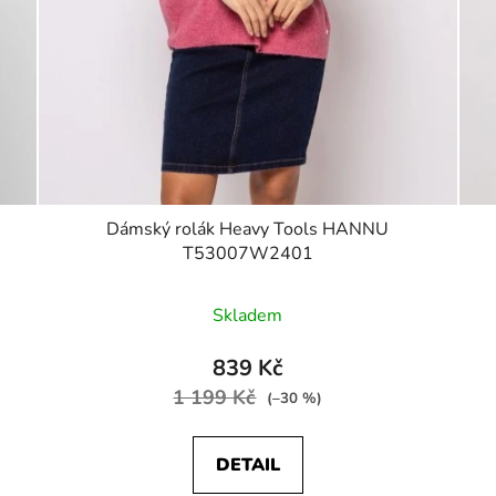
Dámský rolák Heavy Tools HANNU
T53007W2401
Skladem
839 Kč
1 199 Kč
(–30 %)
DETAIL