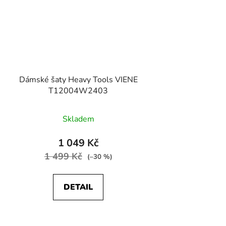
Dámské šaty Heavy Tools VIENE
T12004W2403
Skladem
1 049 Kč
1 499 Kč
(–30 %)
DETAIL