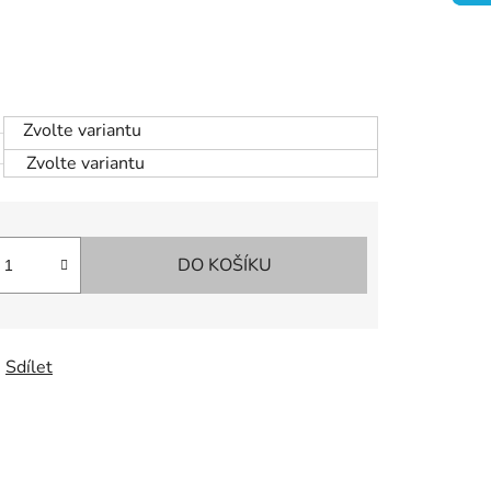
Zvolte variantu
Zvolte variantu
DO KOŠÍKU
Sdílet