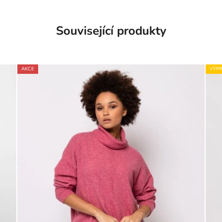
Související produkty
AKCE
VÝPR