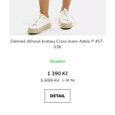
Dámské džínové kraťasy Cross Jeans Adele P 457-
036
Skladem
1 390 Kč
1 699 Kč
(–18 %)
DETAIL