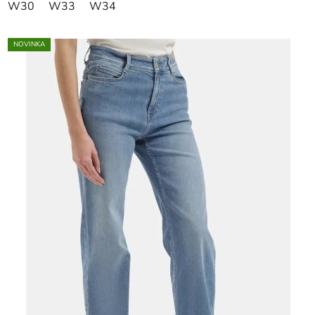
W30
W33
W34
NOVINKA