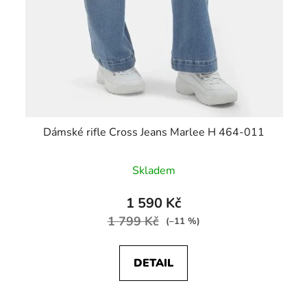
Dámské rifle Cross Jeans Marlee H 464-011
Skladem
1 590 Kč
1 799 Kč
(–11 %)
DETAIL