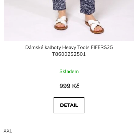
Dámské kalhoty Heavy Tools FIFERS25
T86002S2501
Skladem
999 Kč
DETAIL
XXL