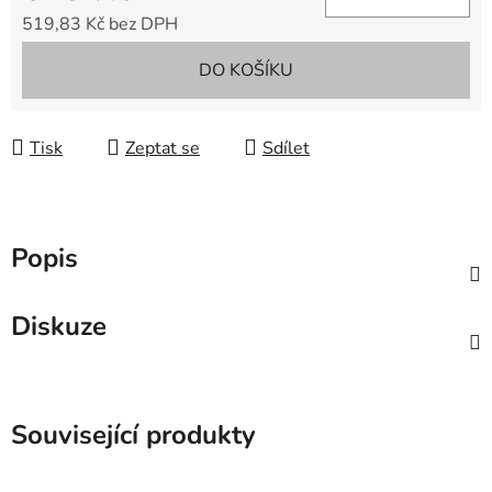
519,83 Kč bez DPH
Měrná cena:
DO KOŠÍKU
Tisk
Zeptat se
Sdílet
Popis
Diskuze
Související produkty