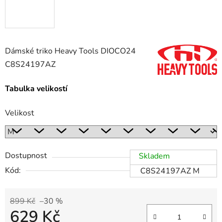
Dámské triko Heavy Tools DIOCO24
C8S24197AZ
Tabulka velikostí
Velikost
Dostupnost
Skladem
Kód:
C8S24197AZ M
899 Kč
–30 %
629 Kč