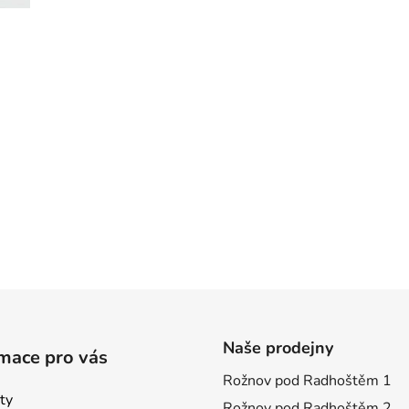
Naše prodejny
mace pro vás
Rožnov pod Radhoštěm 1
ty
Rožnov pod Radhoštěm 2