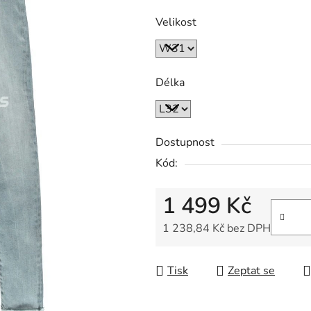
Velikost
Délka
Dostupnost
Kód:
1 499 Kč
1 238,84 Kč bez DPH
Měrná cena:
Tisk
Zeptat se