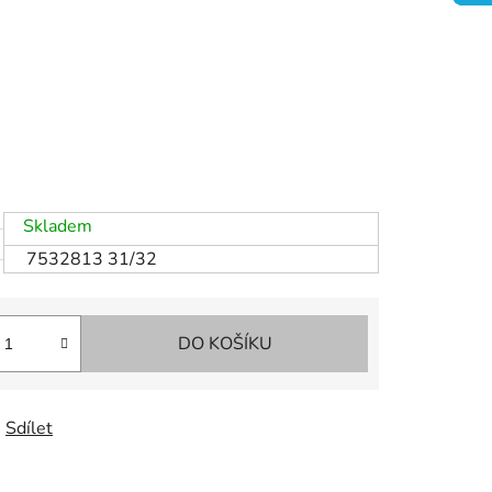
Skladem
7532813 31/32
DO KOŠÍKU
Sdílet