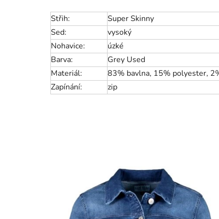
Střih:
Super Skinny
Sed:
vysoký
Nohavice:
úzké
Barva:
Grey Used
Materiál:
83% bavlna, 15% polyester, 2
Zapínání:
zip