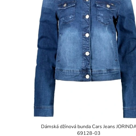
Dámská džínová bunda Cars Jeans JORIND
69128-03