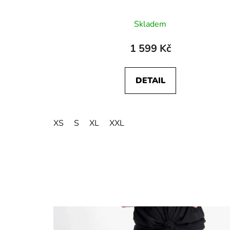
Skladem
1 599 Kč
DETAIL
XS
S
XL
XXL