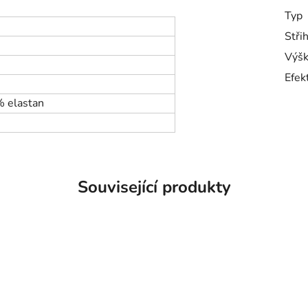
Typ
Stři
Výšk
Efek
% elastan
Související produkty