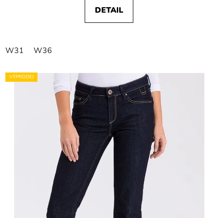
DETAIL
W31
W36
VÝPRODEJ