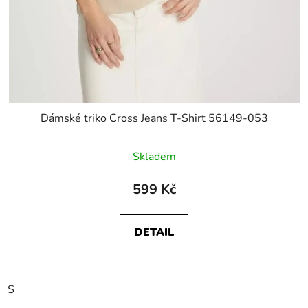
Dámské triko Cross Jeans T-Shirt 56149-053
Skladem
599 Kč
DETAIL
S