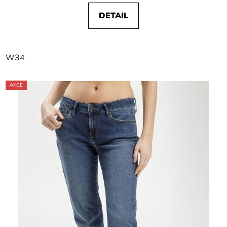
DETAIL
W34
AKCE