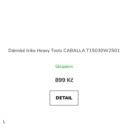
Dámské triko Heavy Tools CABALLA T15030W2501
Skladem
899 Kč
DETAIL
L