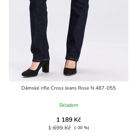
Dámské rifle Cross Jeans Rose N 487-055
Skladem
1 189 Kč
1 699 Kč
(–30 %)