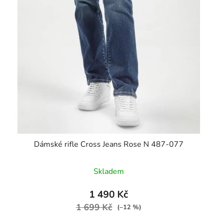
Dámské rifle Cross Jeans Rose N 487-077
Skladem
1 490 Kč
1 699 Kč
(–12 %)