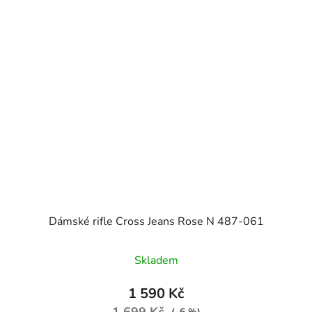
Dámské rifle Cross Jeans Rose N 487-061
Skladem
1 590 Kč
1 699 Kč