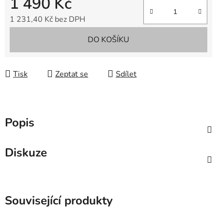
1 490 Kč
1 231,40 Kč bez DPH
Měrná cena:
DO KOŠÍKU
Tisk
Zeptat se
Sdílet
Popis
Diskuze
Související produkty