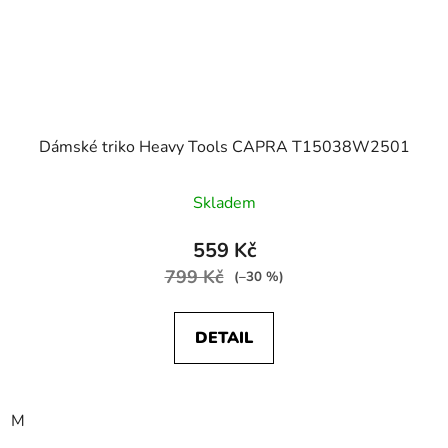
Dámské triko Heavy Tools CAPRA T15038W2501
Skladem
559 Kč
799 Kč
(–30 %)
DETAIL
M