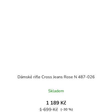
Dámské rifle Cross Jeans Rose N 487-026
Skladem
1 189 Kč
1 699 Kč
(–30 %)