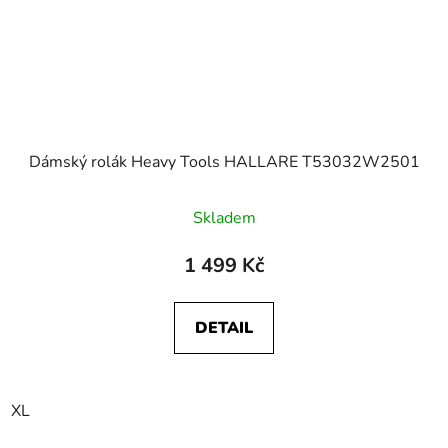
Dámský rolák Heavy Tools HALLARE T53032W2501
Skladem
1 499 Kč
DETAIL
XL