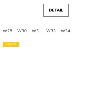
DETAIL
W28
W30
W31
W33
W34
VÝPRODEJ