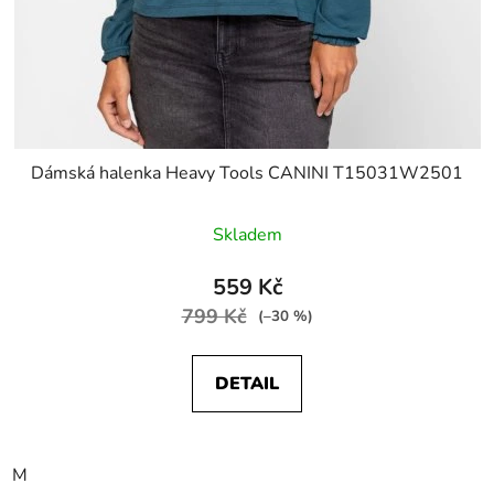
Dámská halenka Heavy Tools CANINI T15031W2501
Skladem
559 Kč
799 Kč
(–30 %)
DETAIL
M