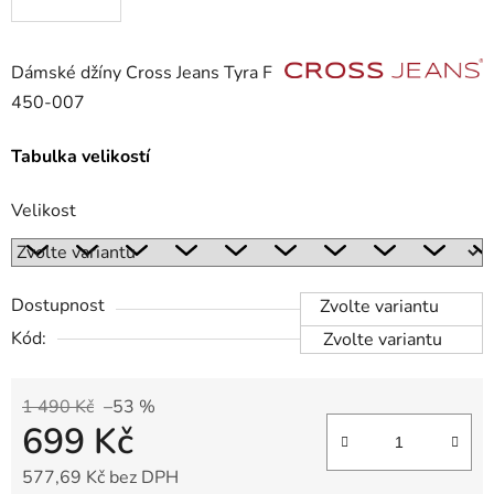
Dámské džíny Cross Jeans Tyra F
450-007
Tabulka velikostí
Velikost
Dostupnost
Zvolte variantu
Kód:
Zvolte variantu
1 490 Kč
–53 %
699 Kč
577,69 Kč bez DPH