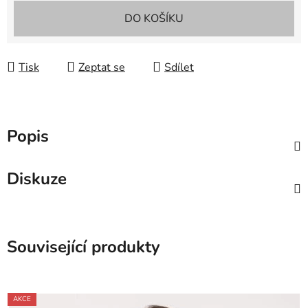
Měrná cena:
DO KOŠÍKU
Tisk
Zeptat se
Sdílet
Popis
Diskuze
Související produkty
AKCE