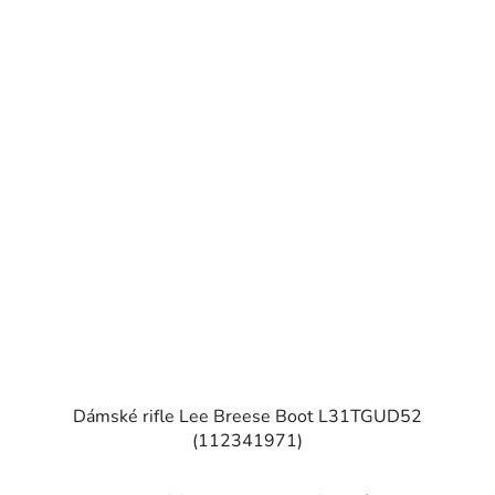
Dámské rifle Lee Breese Boot L31TGUD52
(112341971)