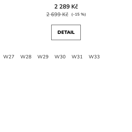
2 289 Kč
2 699 Kč
(–15 %)
DETAIL
W27
W28
W29
W30
W31
W33