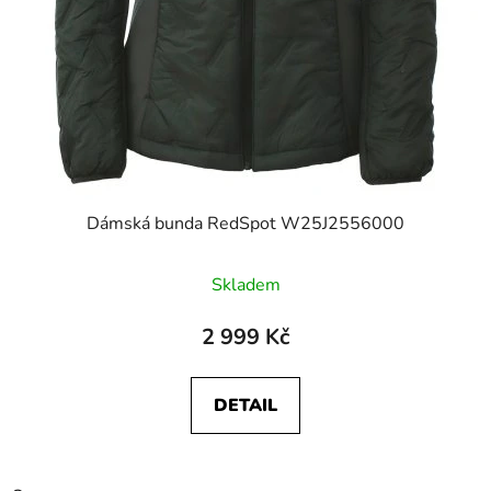
Dámská bunda RedSpot W25J2556000
Skladem
2 999 Kč
DETAIL