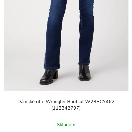
Dámské rifle Wrangler Bootcut W28BCY462
(112342797)
Skladem