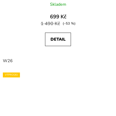
Skladem
699 Kč
1 490 Kč
(–53 %)
DETAIL
W26
VÝPRODEJ