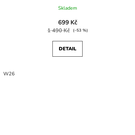
Skladem
699 Kč
1 490 Kč
(–53 %)
DETAIL
W26