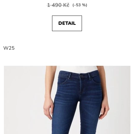
1 490 Kč
(–53 %)
DETAIL
W25