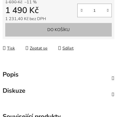
1 690 Kč
–11 %
1 490 Kč
1 231,40 Kč bez DPH
Měrná cena:
DO KOŠÍKU
Tisk
Zeptat se
Sdílet
Popis
Diskuze
Související produkty