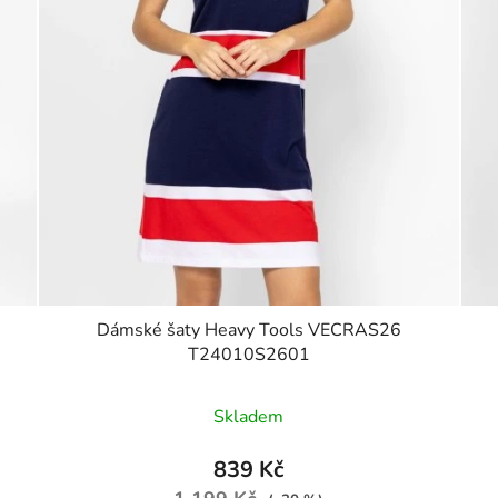
Dámské šaty Heavy Tools VECRAS26
T24010S2601
Skladem
839 Kč