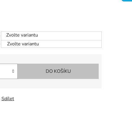
Zvolte variantu
Zvolte variantu
DO KOŠÍKU
Sdílet