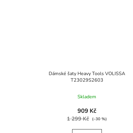
Dámské šaty Heavy Tools VOLISSA
T23029S2603
Skladem
909 Kč
1 299 Kč
(–30 %)