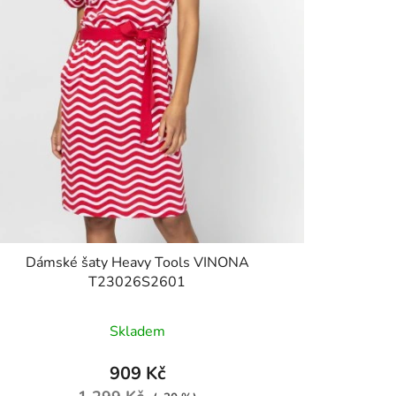
Dámské šaty Heavy Tools VINONA
T23026S2601
Skladem
909 Kč