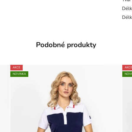
Délk
Délk
Podobné produkty
AKCE
AKC
NOVINKA
NOV