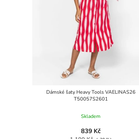
Dámské šaty Heavy Tools VAELINAS26
T50057S2601
Skladem
839 Kč