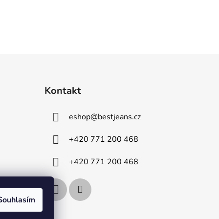
Kontakt
eshop
@
bestjeans.cz
+420 771 200 468
+420 771 200 468
Souhlasím