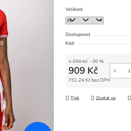
Velikost
Dostupnost
Kód:
1 299 Kč
–30 %
909 Kč
751,24 Kč bez DPH
Měrná cena:
Tisk
Zeptat se