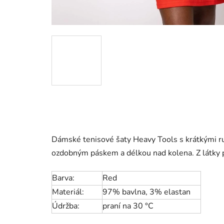
Dámské tenisové šaty Heavy Tools s krátkými r
ozdobným páskem a délkou nad kolena. Z látky p
Barva:
Red
Materiál:
97% bavlna, 3% elastan
Údržba:
praní na
30 °C