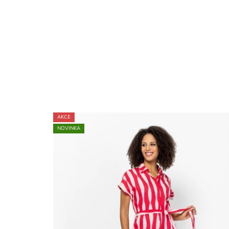
AKCE
NOVINKA