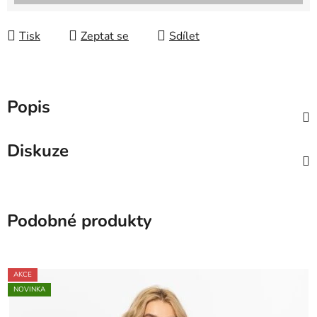
Tisk
Zeptat se
Sdílet
Popis
Diskuze
Podobné produkty
AKCE
NOVINKA