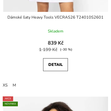
Dámské šaty Heavy Tools VECRAS26 T24010S2601
Skladem
839 Kč
1 199 Kč
(–30 %)
DETAIL
XS
M
AKCE
NOVINKA