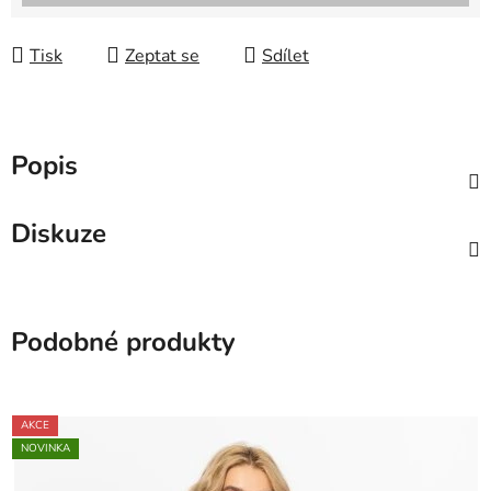
Tisk
Zeptat se
Sdílet
Popis
Diskuze
Podobné produkty
AKCE
NOVINKA