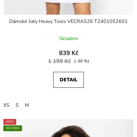
Dámské šaty Heavy Tools VECRAS26 T24010S2601
Skladem
839 Kč
1 199 Kč
(–30 %)
DETAIL
XS
S
M
AKCE
NOVINKA