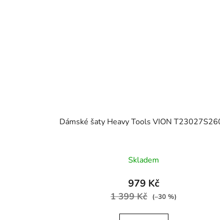
Dámské šaty Heavy Tools VION T23027S26
Skladem
979 Kč
1 399 Kč
(–30 %)