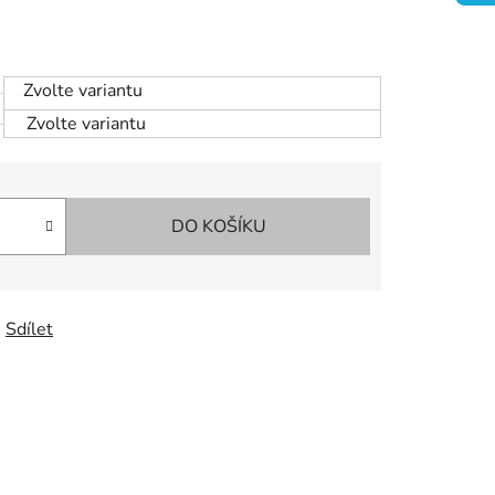
Zvolte variantu
Zvolte variantu
DO KOŠÍKU
Sdílet