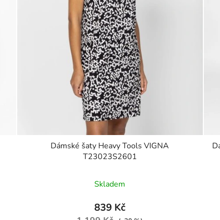
Dámské šaty Heavy Tools VIGNA
D
T23023S2601
Skladem
839 Kč