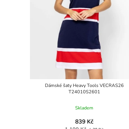
Dámské šaty Heavy Tools VECRAS26
T24010S2601
Skladem
839 Kč