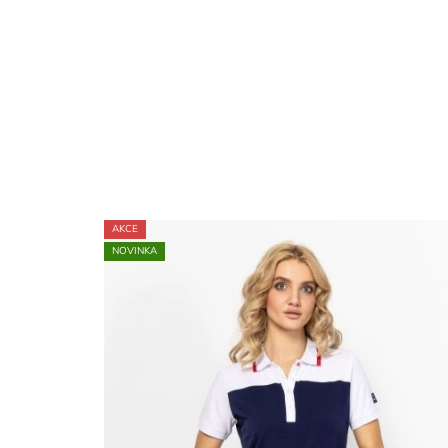
AKCE
NOVINKA