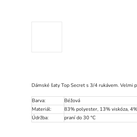
Dámské šaty Top Secret s 3/4 rukávem. Velmi p
Barva:
Béžová
Materiál:
83% polyester, 13% viskóza, 4%
Údržba:
praní do 30 °C