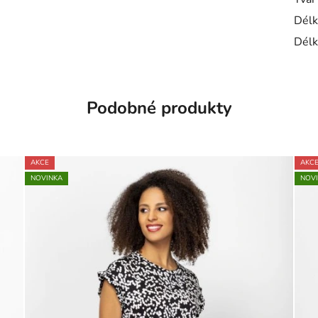
Délk
Délk
Podobné produkty
AKCE
AKC
NOVINKA
NOV