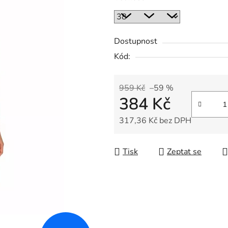
Dostupnost
Kód:
959 Kč
–59 %
384 Kč
317,36 Kč bez DPH
Měrná cena:
Tisk
Zeptat se