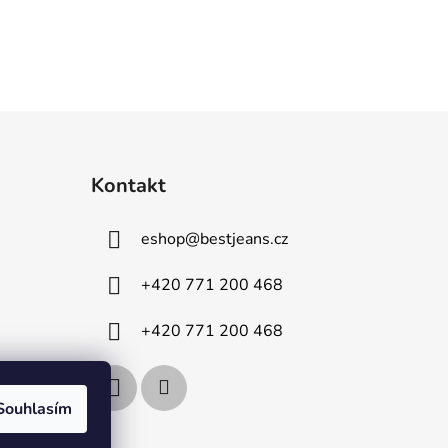
Kontakt
eshop
@
bestjeans.cz
+420 771 200 468
+420 771 200 468
Souhlasím