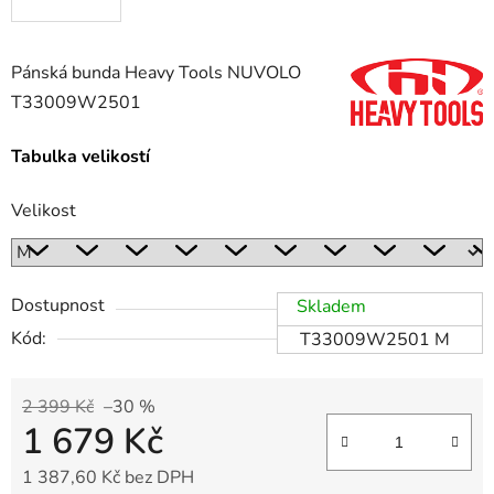
Pánská bunda Heavy Tools NUVOLO
T33009W2501
Tabulka velikostí
Velikost
Dostupnost
Skladem
Kód:
T33009W2501 M
2 399 Kč
–30 %
1 679 Kč
1 387,60 Kč bez DPH