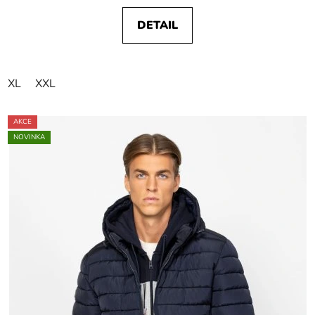
DETAIL
XL
XXL
AKCE
NOVINKA