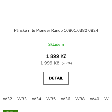
Pánské rifle Pioneer Rando 16801.6380 6824
Skladem
1 899 Kč
1 999 Kč
(–5 %)
DETAIL
W32
W33
W34
W35
W36
W38
W40
W4