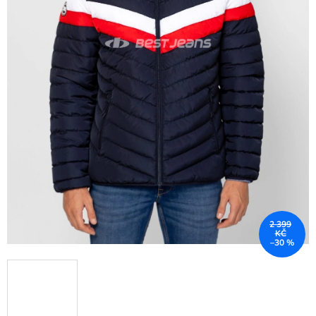
2 399
KČ
–30 %