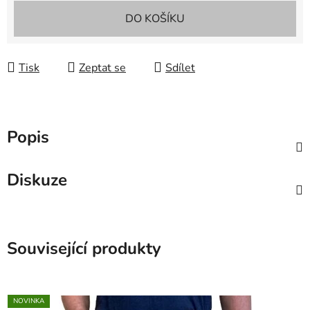
Měrná cena:
DO KOŠÍKU
Tisk
Zeptat se
Sdílet
Popis
Diskuze
Související produkty
NOVINKA