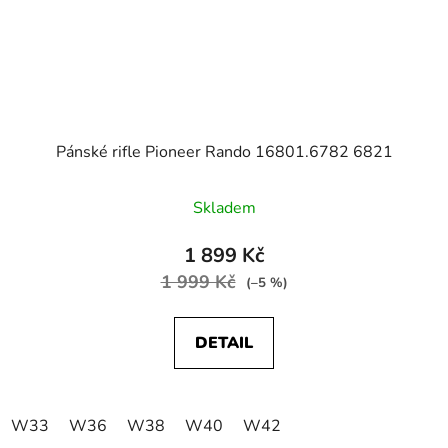
Pánské rifle Pioneer Rando 16801.6782 6821
Skladem
1 899 Kč
1 999 Kč
(–5 %)
DETAIL
W33
W36
W38
W40
W42