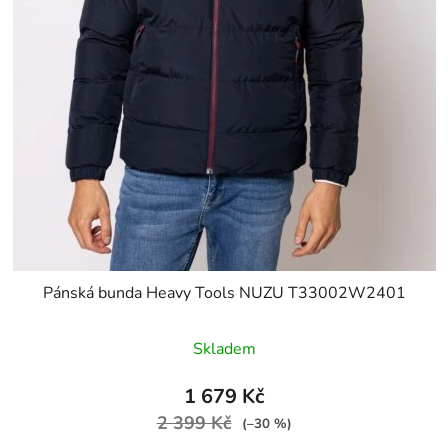
Pánská bunda Heavy Tools NUZU T33002W2401
Skladem
1 679 Kč
2 399 Kč
(–30 %)