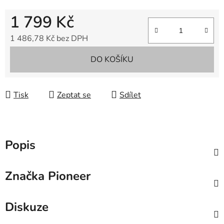
1 799 Kč
1 486,78 Kč bez DPH
Měrná cena:
DO KOŠÍKU
Tisk
Zeptat se
Sdílet
Popis
Značka
Pioneer
Diskuze