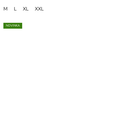
M
L
XL
XXL
NOVINKA