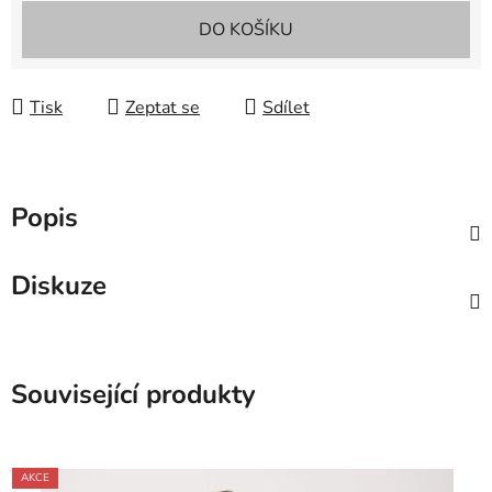
Měrná cena:
DO KOŠÍKU
Tisk
Zeptat se
Sdílet
Popis
Diskuze
Související produkty
AKCE