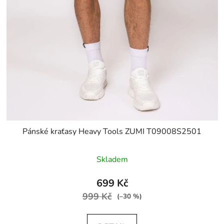
Pánské kraťasy Heavy Tools ZUMI T09008S2501
Skladem
699 Kč
999 Kč
(–30 %)