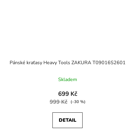
Pánské kraťasy Heavy Tools ZAKURA T09016S2601
Skladem
699 Kč
999 Kč
(–30 %)
DETAIL