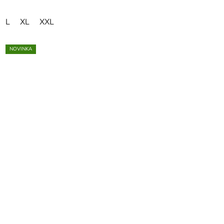
L
XL
XXL
NOVINKA