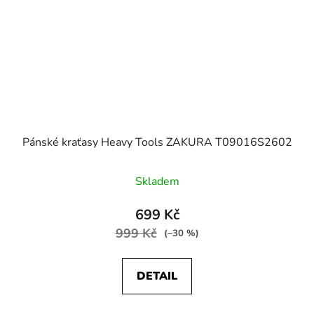
Pánské kraťasy Heavy Tools ZAKURA T09016S2602
Skladem
699 Kč
999 Kč
(–30 %)
DETAIL