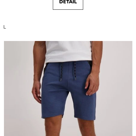
DETAIL
L