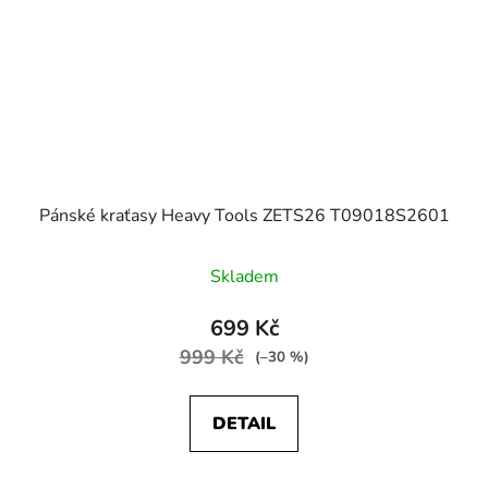
Pánské kraťasy Heavy Tools ZETS26 T09018S2601
Skladem
699 Kč
999 Kč
(–30 %)
DETAIL