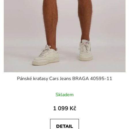
Pánské kraťasy Cars Jeans BRAGA 40595-11
Skladem
1 099 Kč
DETAIL