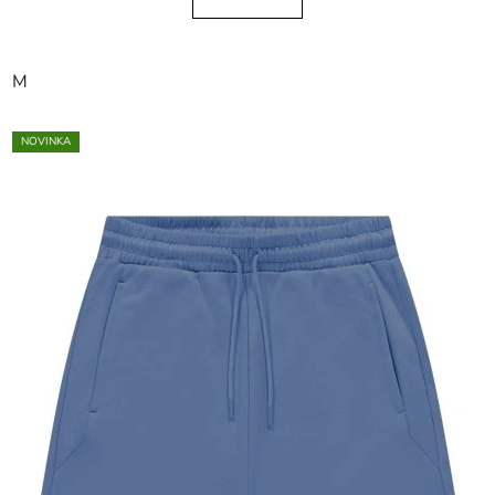
M
NOVINKA