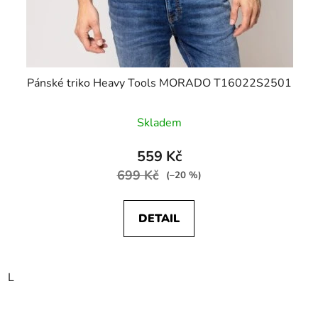
Pánské triko Heavy Tools MORADO T16022S2501
Skladem
559 Kč
699 Kč
(–20 %)
DETAIL
L